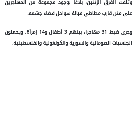
وتلقت الفرق الإثنين، بلاغا بوجود مجموعة من المهاجرين
على متن قارب مطاطي قبالة سواحل قضاء جشمه.
وجرى ضبط 31 مهاجرا، بينهم 3 أطفال و14 إمرأة، ويحملون
الجنسيات الصومالية والسورية والكونغولية والفلسطينية.