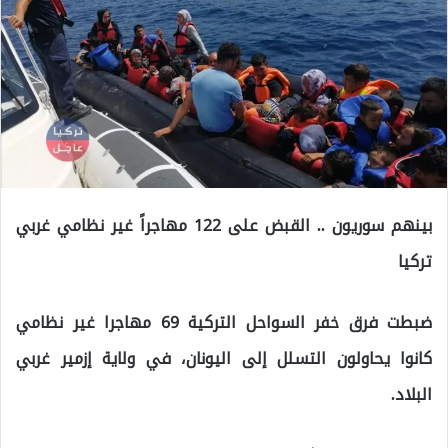
بينهم سوريون .. القبض على 122 مهاجراً غير نظامي غربي
تركيا
ضبطت فرق خفر السواحل التركية 69 مهاجرا غير نظامي
كانوا يحاولون التسلل إلى اليونان، في ولاية إزمير غربي
البلاد.