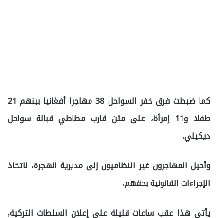
كما ضبطت فرق خفر السواحل 38 مهاجرا أفغانيا بينهم 21
طفلا و11 إمرأة، على متن قارب مطاطي قبالة سواحل
ديكيلي.
وأحيل المهاجرون غير النظاميون إلى مديرية الهجرة، لاتخاذ
الإجراءات القانونية بحقهم.
يأتي هذا عقب ساعات قليلة على إعلان السلطات التركية,