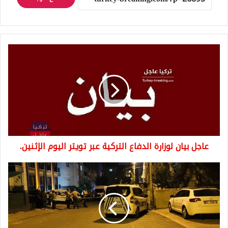
عاجل
بيان
لوزارة
الدفاع
التركية
عبر
تويتر
اليوم
الإثنين.
عاجل بيان لوزارة الدفاع التركية عبر تويتر اليوم الإثنين.
مذبحة
في
منطقة
عمرانية
بإسطنبول
..