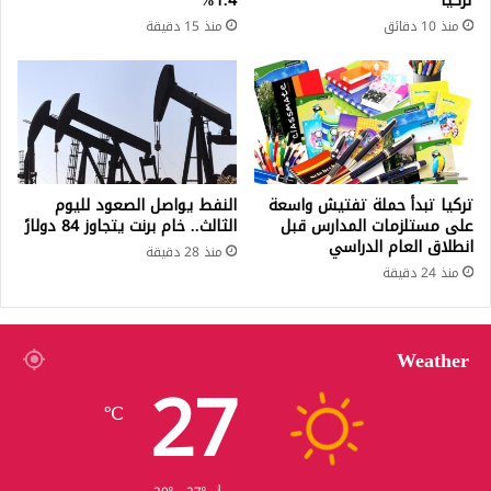
تركيا
1.4%
منذ 10 دقائق
منذ 15 دقيقة
تركيا تبدأ حملة تفتيش واسعة
النفط يواصل الصعود لليوم
على مستلزمات المدارس قبل
الثالث.. خام برنت يتجاوز 84 دولارً
انطلاق العام الدراسي
منذ 28 دقيقة
منذ 24 دقيقة
Weather
27
℃