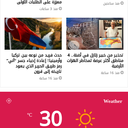
معززة على الطلبات الأولى
منذ ساعتين
منذ 3 ساعات
تحذير من خبير زلازل في أضنة.. 4
حدث فريد من نوعه بين تركيا
مناطق أكثر عرضة لمخاطر الهزات
وأرمينيا! إعادة إحياء جسر “آني”
الأرضية
رمز طريق الحرير الذي يعود
تاريخه إلى قرون
منذ 16 ساعة
منذ 16 ساعة
Weather
30
℃