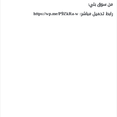
من سوق بلي:
رابط تحميل مباشر:
https://wp.me/P9ZkRa-w