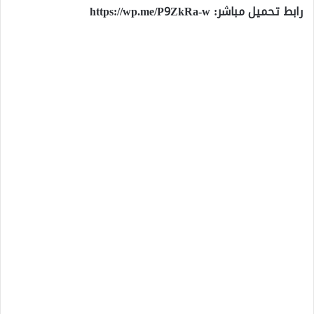
رابط تحميل مباشر:
https://wp.me/P9ZkRa-w