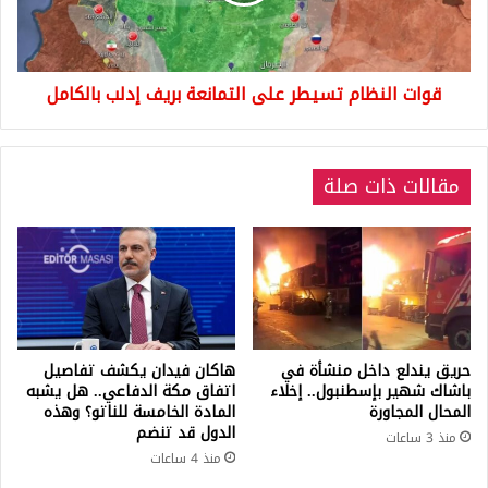
بريف
إدلب
بالكامل
قوات النظام تسيطر على التمانعة بريف إدلب بالكامل
مقالات ذات صلة
حريق يندلع داخل منشأة في
هاكان فيدان يكشف تفاصيل
باشاك شهير بإسطنبول.. إخلاء
اتفاق مكة الدفاعي.. هل يشبه
المحال المجاورة
المادة الخامسة للناتو؟ وهذه
الدول قد تنضم
منذ 3 ساعات
منذ 4 ساعات