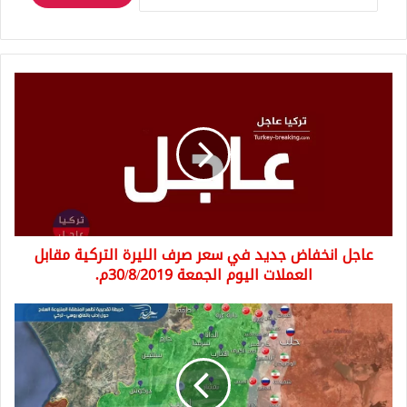
عاجل
انخفاض
جديد
في
سعر
صرف
الليرة
التركية
مقابل
عاجل انخفاض جديد في سعر صرف الليرة التركية مقابل
العملات
اليوم
العملات اليوم الجمعة 30/8/2019م.
الجمعة
30/8/2019م.
قوات
النظام
تسيطر
على
التمانعة