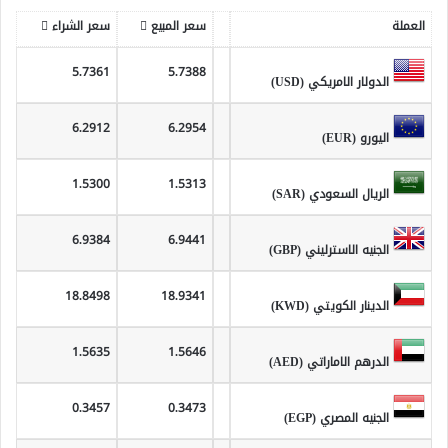
العملة
سعر المبيع
سعر الشراء
5.7361
5.7388
الدولار الامريكي (USD)
6.2912
6.2954
اليورو (EUR)
1.5300
1.5313
الريال السعودي (SAR)
6.9384
6.9441
الجنيه الاسترليني (GBP)
18.8498
18.9341
الدينار الكويتي (KWD)
1.5635
1.5646
الدرهم الاماراتي (AED)
0.3457
0.3473
الجنيه المصري (EGP)