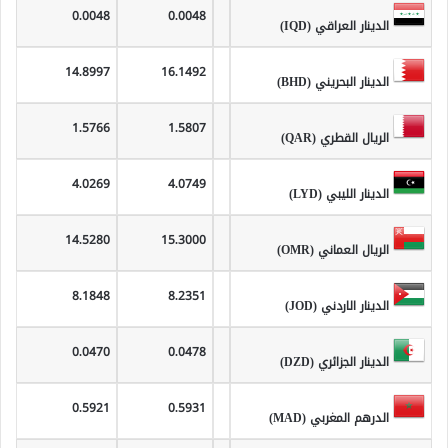
0.0048
0.0048
الدينار العراقي (IQD)
14.8997
16.1492
الدينار البحريني (BHD)
1.5766
1.5807
الريال القطري (QAR)
4.0269
4.0749
الدينار الليبي (LYD)
14.5280
15.3000
الريال العماني (OMR)
8.1848
8.2351
الدينار الاردني (JOD)
0.0470
0.0478
الدينار الجزائري (DZD)
0.5921
0.5931
الدرهم المغربي (MAD)