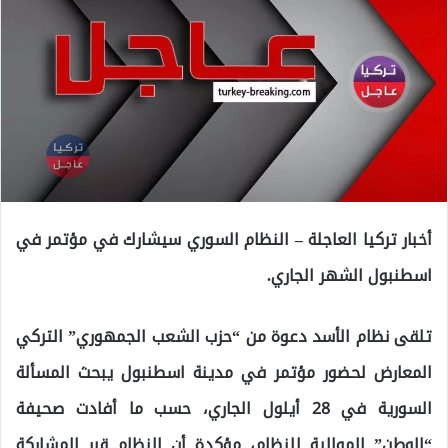
أخبار تركيا العاجلة – النظام السوري سيشارك في مؤتمر في
اسطنبول الشهر الجاري.
تلقى نظام الأسد دعوة من “حزب الشعب الجمهوري” التركي
المعارض لحضور مؤتمر في مدينة اسطنبول يبحث المسألة
السورية في 28 أيلول الجاري، حسب ما أفادت صحيفة
“الوطن” الموالية للنظام، مؤكدة أن النظام قرر المشاركة