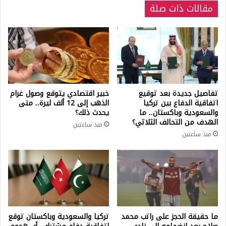
مقالات ذات صلة
تفاصيل جديدة بعد توقيع
خبير اقتصادي يتوقع وصول غرام
اتفاقية الدفاع بين تركيا
الذهب إلى 12 ألف ليرة.. متى
والسعودية وباكستان.. ما
يحدث ذلك؟
الهدف من التحالف الثلاثي؟
منذ ساعتين
منذ ساعتين
ما حقيقة الحجز على راتب محمد
تركيا والسعودية وباكستان توقع