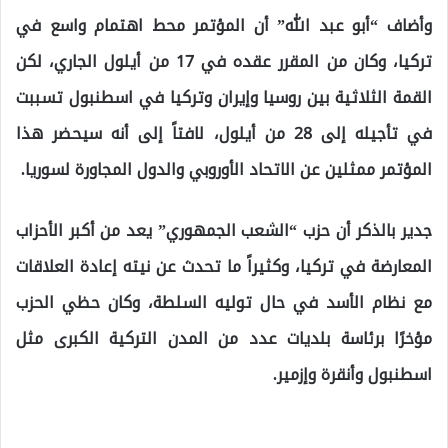
وأضاف “أبو عبد الله” أن المؤتمر محط اهتمام واسع في
تركيا، وكان من المقرر عقده في 17 من أيلول الجاري، لكن
القمة الثلاثية بين روسيا وإيران وتركيا في اسطنبول تسببت
في تأجيله إلى 28 من أيلول، لافتاً إلى أنه سيحضر هذا
المؤتمر ممثلين عن الاتحاد الأوروبي والدول المجاورة لسوريا.
جدير بالذكر أن حزب “الشعب الجمهوري” يعد من أكبر الأحزاب
المعارضة في تركيا، وكثيراً ما تحدث عن نيته إعادة العلاقات
مع نظام الأسد في حال توليه السلطة، وكان حظي الحزب
مؤخرًا برئاسة بلديات عدد من المدن التركية الكبرى مثل
اسطنبول وأنقرة وإزمير.