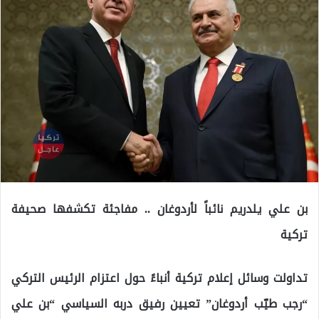
بن علي يلدريم نائباً لأردوغان .. مفاجئة تكشفها صحيفة
تركية
تداولت وسائل إعلام تركية أنباءً حول اعتزام الرئيس التركي
“رجب طيّب أردوغان” تعيين رفيق دربه السياسي “بن علي