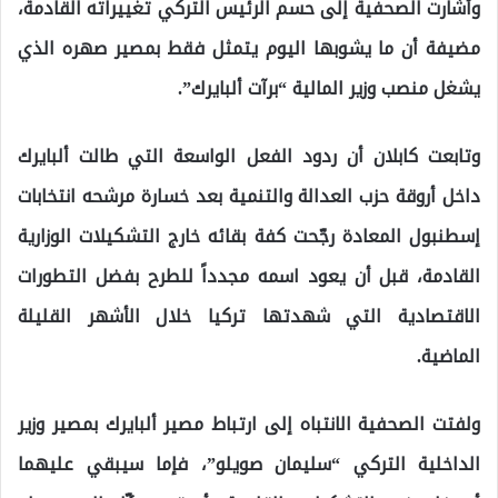
وأشارت الصحفية إلى حسم الرئيس التركي تغييراته القادمة،
مضيفة أن ما يشوبها اليوم يتمثل فقط بمصير صهره الذي
يشغل منصب وزير المالية “برآت ألبايرك”.
وتابعت كابلان أن ردود الفعل الواسعة التي طالت ألبايرك
داخل أروقة حزب العدالة والتنمية بعد خسارة مرشحه انتخابات
إسطنبول المعادة رجّحت كفة بقائه خارج التشكيلات الوزارية
القادمة، قبل أن يعود اسمه مجدداً للطرح بفضل التطورات
الاقتصادية التي شهدتها تركيا خلال الأشهر القليلة
الماضية.
ولفتت الصحفية الانتباه إلى ارتباط مصير ألبايرك بمصير وزير
الداخلية التركي “سليمان صويلو”، فإما سيبقي عليهما