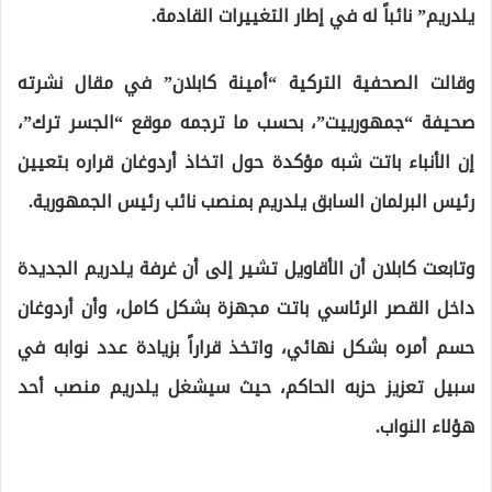
يلدريم” نائباً له في إطار التغييرات القادمة.
وقالت الصحفية التركية “أمينة كابلان” في مقال نشرته
صحيفة “جمهورييت”، بحسب ما ترجمه موقع “الجسر ترك”،
إن الأنباء باتت شبه مؤكدة حول اتخاذ أردوغان قراره بتعيين
رئيس البرلمان السابق يلدريم بمنصب نائب رئيس الجمهورية.
وتابعت كابلان أن الأقاويل تشير إلى أن غرفة يلدريم الجديدة
داخل القصر الرئاسي باتت مجهزة بشكل كامل، وأن أردوغان
حسم أمره بشكل نهائي، واتخذ قراراً بزيادة عدد نوابه في
سبيل تعزيز حزبه الحاكم، حيث سيشغل يلدريم منصب أحد
هؤلاء النواب.