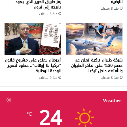
الأرضية
رمز طريق الحرير الذي يعود
تاريخه إلى قرون
منذ 8 ساعات
منذ 8 ساعات
شركة طيران تركية تعلن عن
أردوغان يعلق على مشروع قانون
خصم 30% على تذاكر الطيران
“تركيا بلا إرهاب”.. خطوة لتعزيز
والأمتعة داخل تركيا
الوحدة الوطنية
منذ 8 ساعات
منذ 9 ساعات
Weather
24
℃