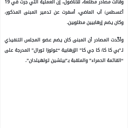
وقالت مصادر مطلعة، للأناضول، إن العملية التي جرت في 19
أغسطس/ آب الماضي، أسفرت عن تدمير المبنى المذكور،
وكان يضم إرهابيين مطلوبين.
وأكّدت المصادر أن المبنى كان يضم عضو المجلس التنفيذي
لـ”بي كا كا/ كا جي كا” الإرهابية “غولوزا تورال” المدرجة على
“القائمة الحمراء” والملقبة بـ”بيلشين تولهيلدان”.