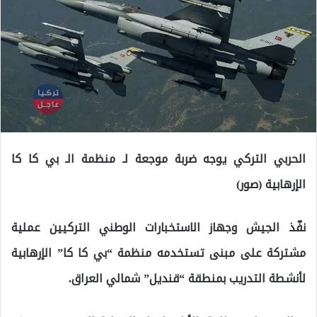
الحربي التركي يوجه ضربة موجعة لـ منظمة الـ بي كا كا
الإرهابية (صور)
نفّذ الجيش وجهاز الاستخبارات الوطني التركيين عملية
مشتركة على مبنى تستخدمه منظمة “بي كا كا” الإرهابية
لأنشطة التدريب بمنطقة “قنديل” شمالي العراق.