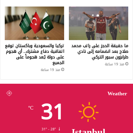
ما حقيقة الحجز على راتب محمد
تركيا والسعودية وباكستان توقع
صلاح بعد انضمامه إلى نادي
اتفاقية دفاع مشترك.. أي هجوم
طرابزون سبور التركي
على دولة يُعد هجوماً على
الجميع
منذ 19 ساعة
منذ 19 ساعة
Weather
31
℃
Istanbul
31º - 28º