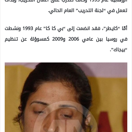
تعمل في “لجنة التدريب” العام الحالي.
أمّا “كايطر”، فقد انضمت إلى “بي كا كا” عام 1993 ونشطت
في روسيا بين عامي 2006 و2009 كمسوؤلة عن تنظيم
“بيجاك”.