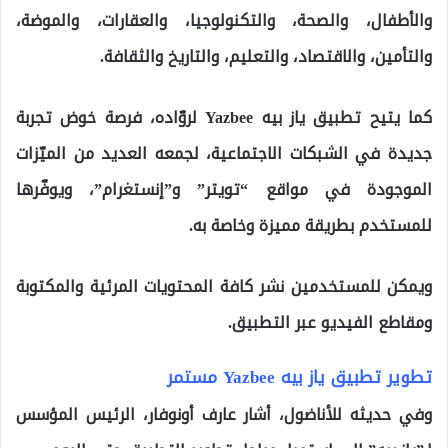
والأطفال، والصحة، والتكنولوجيا، والعقارات، والموضة،
والتأمين، والاقتصاد، والتعليم، والتاريخ والثقافة.
كما يتيح تطبيق ياز بيه Yazbee لروّاده، فرصة خوض تجربة
جديدة في الشبكات الاجتماعية، لجمعه العديد من الميّزات
الموجودة في مواقع “تويتر” و”إنستغرام”، ويوفّرها
للمستخدم بطريقة مميزة وخاصة به.
ويمكن للمستخدمين نشر كافة المحتويات المرئية والمكتوبة
ومقاطع الفيديو عبر التطبيق.
تطوير تطبيق ياز بيه Yazbee مستمر
وفي حديثه للأناضول، أشار عارف أونوفار، الرئيس المؤسس