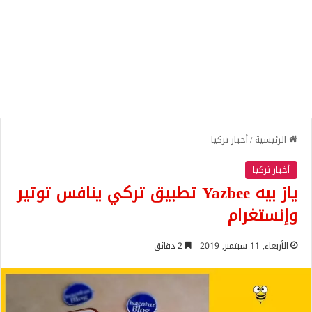
الرئيسية
/
أخبار تركيا
أخبار تركيا
ياز بيه Yazbee تطبيق تركي ينافس توتير
وإنستغرام
الأربعاء, 11 سبتمبر, 2019
2 دقائق