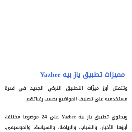
مميزات تطبيق ياز بيه Yazbee
وتتمثل أبرز ميزّات التطبيق التركي الجديد في قدرة
مستخدميه على تصنيف المواضيع بحسب رغباتهم.
ويحتوي تطبيق ياز بيه Yazbee على 24 موضوعا مختلفا،
أبرزها الأخبار، والشباب، والرياضة، والسياسة، والموسيقى،