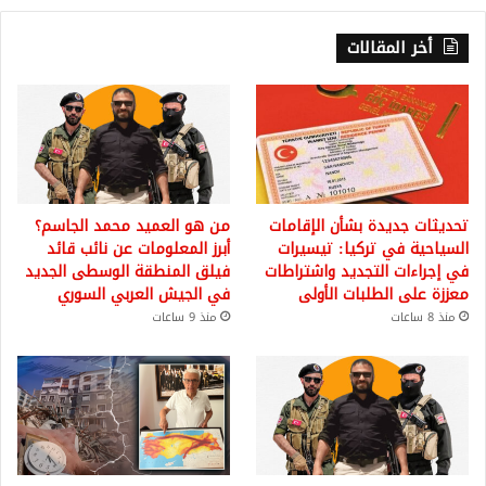
أخر المقالات
تحديثات جديدة بشأن الإقامات
من هو العميد محمد الجاسم؟
السياحية في تركيا: تيسيرات
أبرز المعلومات عن نائب قائد
في إجراءات التجديد واشتراطات
فيلق المنطقة الوسطى الجديد
معززة على الطلبات الأولى
في الجيش العربي السوري
منذ 8 ساعات
منذ 9 ساعات