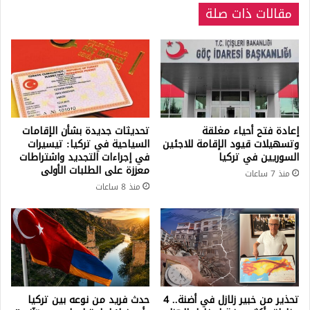
مقالات ذات صلة
إعادة فتح أحياء مغلقة
تحديثات جديدة بشأن الإقامات
وتسهيلات قيود الإقامة للاجئين
السياحية في تركيا: تيسيرات
السوريين في تركيا
في إجراءات التجديد واشتراطات
معززة على الطلبات الأولى
منذ 7 ساعات
منذ 8 ساعات
تحذير من خبير زلازل في أضنة.. 4
حدث فريد من نوعه بين تركيا