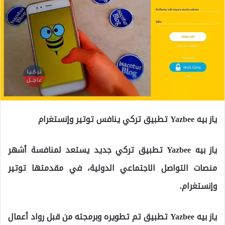
ياز بيه Yazbee تطبيق تركي ينافس توتير وإنستغرام
ياز بيه Yazbee تطبيق تركي جديد يستعد لمنافسة أشهر
منصات التواصل الاجتماعي الدولية، في مقدمتها توتير
وإنستغرام.
ياز بيه Yazbee تطبيق تم تطويره وبرمجته من قبل رواد أعمال