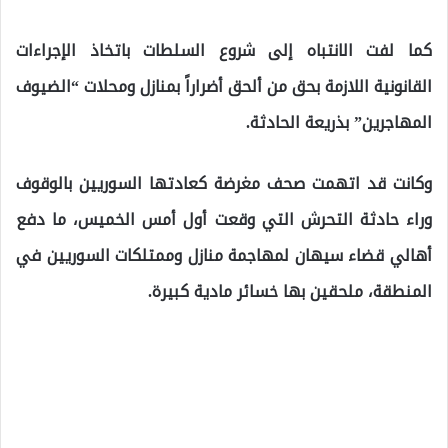
كما لفت الانتباه إلى شروع السلطات باتخاذ الإجراءات
القانونية اللازمة بحق من ألحق أضراراً بمنازل ومحلات “الضيوف
المهاجرين” بذريعة الحادثة.
وكانت قد اتهمت صحف مغرضة كعادتها السوريين بالوقوف
وراء حادثة التحرش التي وقعت أول أمس الخميس، ما دفع
أهالي قضاء سيهان لمهاجمة منازل وممتلكات السوريين في
المنطقة، ملحقين بها خسائر مادية كبيرة.