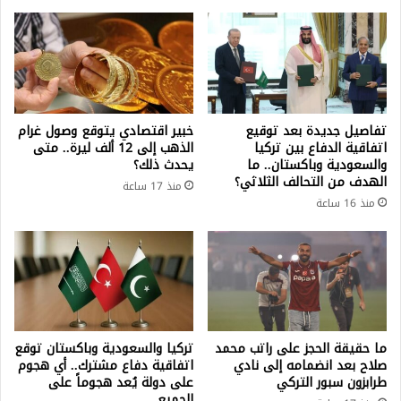
تفاصيل جديدة بعد توقيع
خبير اقتصادي يتوقع وصول غرام
اتفاقية الدفاع بين تركيا
الذهب إلى 12 ألف ليرة.. متى
والسعودية وباكستان.. ما
يحدث ذلك؟
الهدف من التحالف الثلاثي؟
منذ 17 ساعة
منذ 16 ساعة
ما حقيقة الحجز على راتب محمد
تركيا والسعودية وباكستان توقع
صلاح بعد انضمامه إلى نادي
اتفاقية دفاع مشترك.. أي هجوم
طرابزون سبور التركي
على دولة يُعد هجوماً على
الجميع