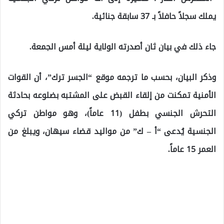
يملك سجلاً حافلاً بـ 37 سابقة جنائية.
جاء ذلك في بيان ثان أصدرته الولاية ليلة أمس الجمعة.
وذكر البيان، بحسب ما ترجمه موقع “الجسر ترك”، أن القوات
الأمنية تمكنت من إلقاء القبض على المشتبه بضلوعه بحادثة
التحرش الجنسي بطفل (11 عاماً)، وهو مواطن تركي
الجنسية يُدعى “أ – ك” من مواليد قضاء سيهان، ويبلغ من
العمر 15 عاماً.