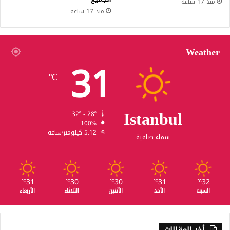
منذ 17 ساعة
منذ 17 ساعة
Weather
31
℃
Istanbul
32º - 28º
100%
5.12 كيلومتر/ساعة
سماء صافية
31
30
30
31
32
℃
℃
℃
℃
℃
السبت
الأحد
الأثنين
الثلاثاء
الأربعاء