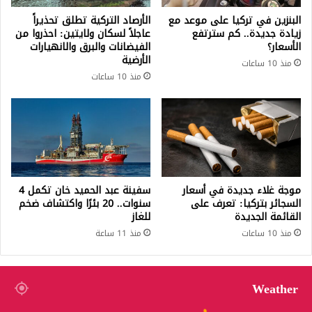
البنزين في تركيا على موعد مع
الأرصاد التركية تطلق تحذيراً
زيادة جديدة.. كم سترتفع
عاجلاً لسكان ولايتين: احذروا من
الأسعار؟
الفيضانات والبرق والانهيارات
الأرضية
منذ 10 ساعات
منذ 10 ساعات
موجة غلاء جديدة في أسعار
سفينة عبد الحميد خان تكمل 4
السجائر بتركيا: تعرف على
سنوات.. 20 بئرًا واكتشاف ضخم
القائمة الجديدة
للغاز
منذ 10 ساعات
منذ 11 ساعة
Weather