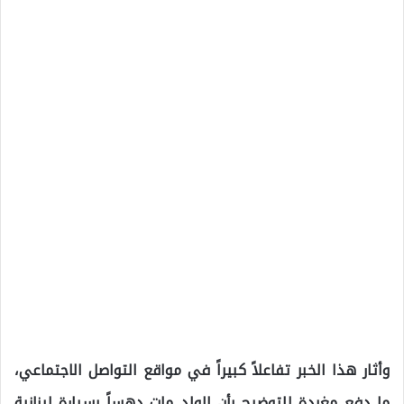
وأثار هذا الخبر تفاعلاً كبيراً في مواقع التواصل الاجتماعي،
ما دفع مغردة للتوضيح بأن الولد مات دهساً بسيارة لبنانية