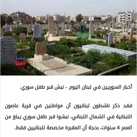
أخبار السوريين في لبنان اليوم – نبش قبر طفل سوري.
فقد ذكر ناشطون لبنانيون أن مواطنين في قرية عاصون
اللبنانية في الشمال اللبناني، نبشوا قبر طفل سوري يبلغ من
العمر 4 سنوات، بحجة أن المقبرة مخصصة للبنانيين فقط.