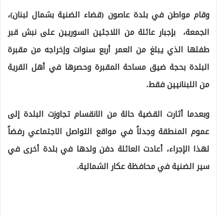
وقام مواطن في بلدة عاصون (قضاء الضنية بشمال لبنان)،
الجمعة، بإجبار عائلة من اللاجئين السوريين على نبش قبر
طفلها الذي يبلغ من العمر أربع سنوات وإخراجه من مقبرة
البلدة بحجة ضيق مساحة المقبرة وحصرها في أهل القرية
من اللبنانيين فقط.
وبعدما أثارت القضية حالة من الانقسام تجاوزت البلدة إلى
عموم المنطقة وجدلاً في مواقع التواصل الاجتماعي رفضاً
لهذا الإجراء، أعادت العائلة دفن ولدها في بلدة أخرى في
سير الضنية في محافظة عكار الشمالية.