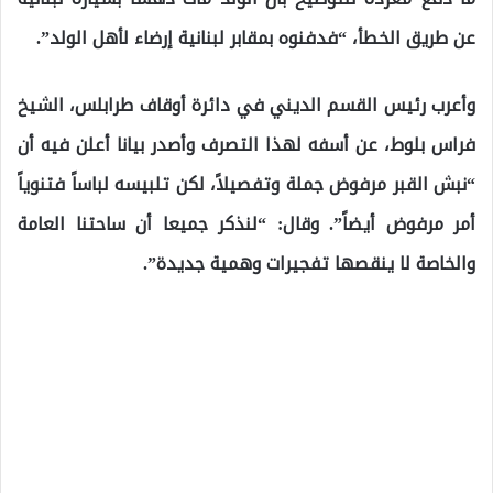
عن طريق الخطأ، “فدفنوه بمقابر لبنانية إرضاء لأهل الولد”.
وأعرب رئيس القسم الديني في دائرة أوقاف طرابلس، الشيخ
فراس بلوط، عن أسفه لهذا التصرف وأصدر بيانا أعلن فيه أن
“نبش القبر مرفوض جملة وتفصيلاً، لكن تلبيسه لباساً فتنوياً
أمر مرفوض أيضاً”. وقال: “لنذكر جميعا أن ساحتنا العامة
والخاصة لا ينقصها تفجيرات وهمية جديدة”.