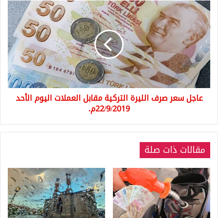
عاجل
سعر
صرف
الليرة
التركية
مقابل
العملات
اليوم
الأحد
عاجل سعر صرف الليرة التركية مقابل العملات اليوم الأحد
22/9/2019م.
22/9/2019م.
مقالات ذات صلة