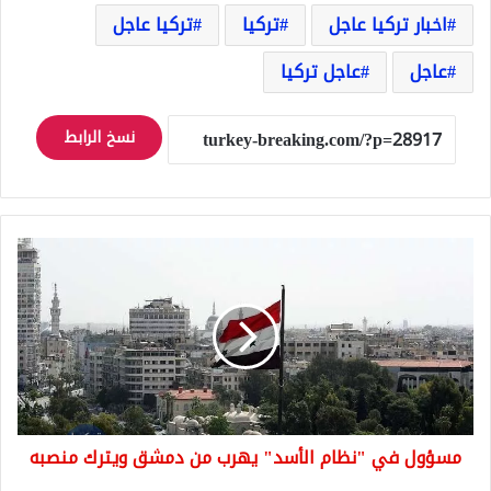
اخبار تركيا عاجل
تركيا
تركيا عاجل
عاجل
عاجل تركيا
نسخ الرابط
مسؤول
في
"نظام
الأسد"
يهرب
من
دمشق
ويترك
منصبه
مسؤول في "نظام الأسد" يهرب من دمشق ويترك منصبه