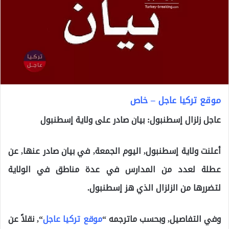
موقع تركيا عاجل – خاص
عاجل زلزال إسطنبول: بيان صادر على ولاية إسطنبول
أعلنت ولاية إسطنبول, اليوم الجمعة, في بيان صادر عنها, عن
عطلة لعدد من المدارس في عدة مناطق في الولاية
لتضررها من الزلزال الذي هز إسطنبول.
وفي التفاصيل, وبحسب ماترجمه “
موقع تركيا عاجل
“, نقلاً عن