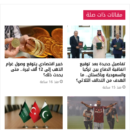
مقالات ذات صلة
تفاصيل جديدة بعد توقيع
خبير اقتصادي يتوقع وصول غرام
اتفاقية الدفاع بين تركيا
الذهب إلى 12 ألف ليرة.. متى
والسعودية وباكستان.. ما
يحدث ذلك؟
الهدف من التحالف الثلاثي؟
منذ 16 ساعة
منذ 15 ساعة