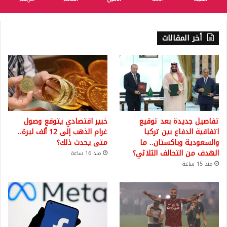
أخر المقالات
تفاصيل جديدة بعد توقيع
خبير اقتصادي يتوقع وصول
اتفاقية الدفاع بين تركيا
غرام الذهب إلى 12 ألف ليرة..
والسعودية وباكستان.. ما
متى يحدث ذلك؟
الهدف من التحالف الثلاثي؟
منذ 16 ساعة
منذ 15 ساعة