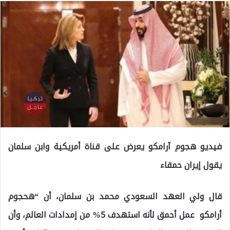
فيديو هجوم آرامكو يعرض على قناة أمريكية وابن سلمان
يقول إيران حمقاء
قال ولي العهد السعودي محمد بن سلمان، أن “هحجوم
أرامكو عمل أحمق لأنه استهدف 5% من إمدادات العالم، وأن