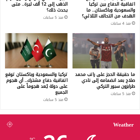
اتفاقية الدفاع بين تركيا
الذهب إلى 12 ألف ليرة.. متى
والسعودية وباكستان.. ما
يحدث ذلك؟
الهدف من التحالف الثلاثي؟
منذ 5 ساعات
منذ 4 ساعات
ما حقيقة الحجز على راتب محمد
تركيا والسعودية وباكستان توقع
صلاح بعد انضمامه إلى نادي
اتفاقية دفاع مشترك.. أي هجوم
طرابزون سبور التركي
على دولة يُعد هجوماً على
الجميع
منذ 5 ساعات
منذ 5 ساعات
Weather
℃