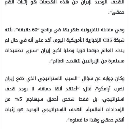
الهدف الوحيد لإيران من هذه الهجمات هو إثبات أنهم
حمقى”.
وفي مقابلة تلفزيونية ظهر بها في برنامج “60 دقيقة”، بثته
شبكة CBS الإخبارية الأمريكية اليوم، أكد على أنه في حال لم
يتخذ العالم موقفا قويا وصلبا لكبح إيران “سنرى تصعيدات
مستمرة من الإيرانيين لتهديد العالم”.
وكان جوابه عن سؤال “السبب الاستراتيجي الذي دفع إيران
لضرب أرامكو”، قال: “أعتقد أنها حماقة، لا يوجد هدف
استراتيجي، بل فقط شخص أحمق سيهاجم 5% من
الإمدادات العالمية، الهدف الاستراتيجي الوحيد هو إثبات
أنهم حمقى وهذا ما فعلوه”.