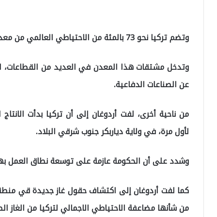
وتضم تركيا نحو 73 بالمئة من الاحتياطي العالمي من معدن البورون ويسمى اختصارا البور.
وتدخل مشتقات هذا المعدن في العديد من القطاعات، لاس
عن الصناعات الدفاعية.
من ناحية أخرى، لفت أردوغان إلى أن تركيا بدأت الانتاج
لأول مرة، في ولاية دياربكر جنوب شرقي البلاد.
وشدد على أن الحكومة عازمة على توسعة نطاق العمل بهذه
كما لفت أردوغان إلى اكتشاف حقول غاز جديدة قي منطقة 
من شأنها مضاعفة الاحتياطي الاجمالي لتركيا من الغاز ال