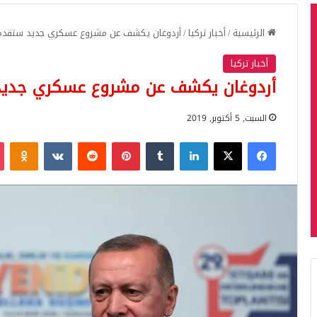
الرئيسية
/
أخبار تركيا
/
أردوغان يكشف عن مشروع عسكري جديد ستقدم ع
أخبار تركيا
أردوغان يكشف عن مشروع عسكري جديد 
السبت, 5 أكتوبر, 2019
فيسبوك
‫X
لينكدإن
بينتيريست
iki