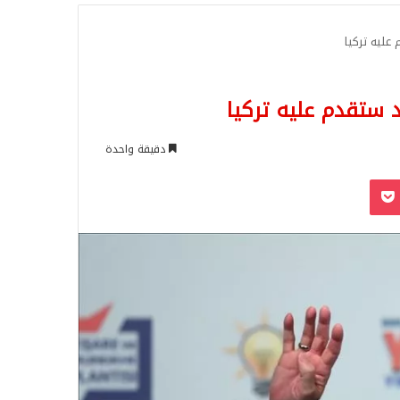
للبحث
ليه تركيا
ستقدم عليه تركيا
دقيقة واحدة
‫Pocket
Odnoklassn