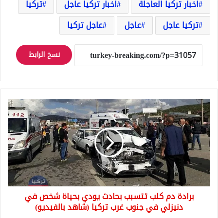
اخبار تركيا العاجلة
اخبار تركيا عاجل
تركيا
تركيا عاجل
عاجل
عاجل تركيا
نسخ الرابط
برادة
دم
كلب
تتسبب
بحادث
يودي
بحياة
شخص
في
برادة دم كلب تتسبب بحادث يودي بحياة شخص في
دنيزلي
في
دنيزلي في جنوب غرب تركيا (شاهد بالفيديو)
جنوب