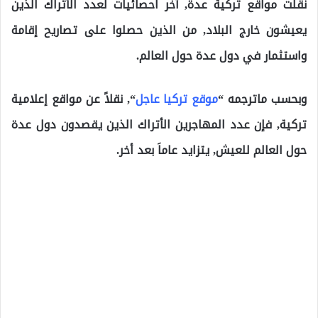
نقلت مواقع تركية عدة, آخر احصائيات لعدد الأتراك الذين
يعيشون خارج البلاد, من الذين حصلوا على تصاريح إقامة
واستثمار في دول عدة حول العالم.
وبحسب ماترجمه “
موقع تركيا عاجل
“, نقلاً عن مواقع إعلامية
تركية, فإن عدد المهاجرين الأتراك الذين يقصدون دول عدة
حول العالم للعيش, يتزايد عاماَ بعد أخر.