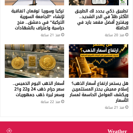
تطبيق ذكي يحدد لك الطريق
تركيا وسوريا توقعان اتفاقية
الأكثر ظلاً في الحر الشديد..
لإنشاء “الجامعة السورية
ويقترح أفضل مقعد بارد في
التركية” في دمشق.. منح
الحافلة
دراسية واعتراف بالشهادات
منذ 20 ساعة
منذ 21 ساعة
هل يستمر ارتفاع أسعار الذهب؟
أسعار الذهب اليوم الخميس..
إسلام مميش يحذر المستثمرين
سعر جرام ذهب 24 و22 و21
ويكشف العوامل الحاسمة لمسار
وسعر ليرة ذهب جمهوريات
الأسعار
منذ 22 ساعة
منذ 21 ساعة
Weather