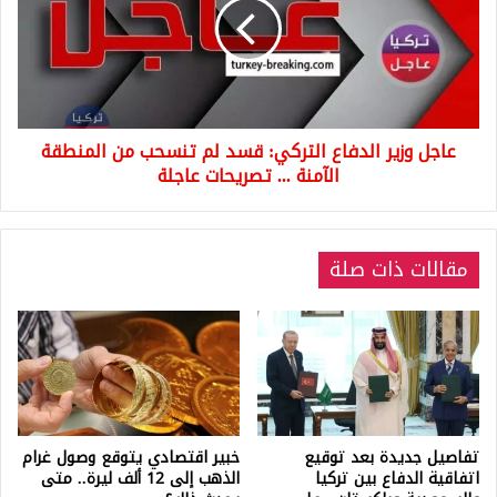
التركي:
قسد
لم
تنسحب
من
المنطقة
عاجل وزير الدفاع التركي: قسد لم تنسحب من المنطقة
الآمنة
...
الآمنة ... تصريحات عاجلة
تصريحات
عاجلة
مقالات ذات صلة
تفاصيل جديدة بعد توقيع
خبير اقتصادي يتوقع وصول غرام
اتفاقية الدفاع بين تركيا
الذهب إلى 12 ألف ليرة.. متى