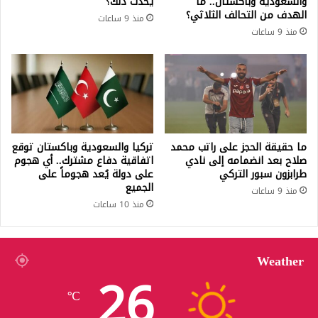
والسعودية وباكستان.. ما
يحدث ذلك؟
الهدف من التحالف الثلاثي؟
منذ 9 ساعات
منذ 9 ساعات
ما حقيقة الحجز على راتب محمد
تركيا والسعودية وباكستان توقع
صلاح بعد انضمامه إلى نادي
اتفاقية دفاع مشترك.. أي هجوم
طرابزون سبور التركي
على دولة يُعد هجوماً على
الجميع
منذ 9 ساعات
منذ 10 ساعات
Weather
26
℃