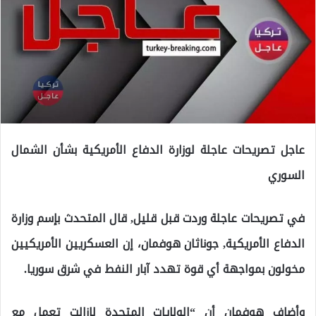
عاجل تصريحات عاجلة لوزارة الدفاع الأمريكية بشأن الشمال
السوري
في تصريحات عاجلة وردت قبل قليل, قال المتحدث بإسم وزارة
الدفاع الأمريكية, جوناثان هوفمان، إن العسكريين الأمريكيين
مخولون بمواجهة أي قوة تهدد آبار النفط في شرق سوريا.
وأضاف هوفمان أن “الولايات المتحدة لازالت تعمل مع