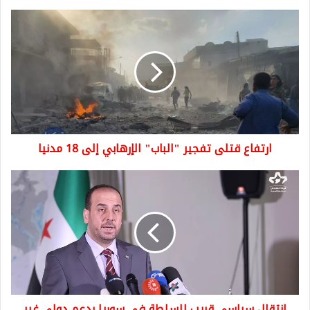
ارتفاع
قتلى
تفجير
"الباب"
الإرهابي
إلى
18
مدنيا
ارتفاع قتلى تفجير "الباب" الإرهابي إلى 18 مدنيا
انتقال
سياسي
قريب
للسلطة
في
سوريا
بدعم
دولي
غير
انتقال سياسي قريب للسلطة في سوريا بدعم دولي غير
مسبوق