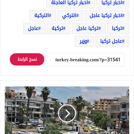
اخبار تركيا
اخبار تركيا العاجلة
اخبار تركيا عاجل
التركي
التركية
تركيا
تركيا عاجل
تركية
عاجل
عاجل تركيا
وزير
نسخ الرابط
الشرطة
في
خدمة
الشعب
والشعب
يسرق
سيارة
رئيس