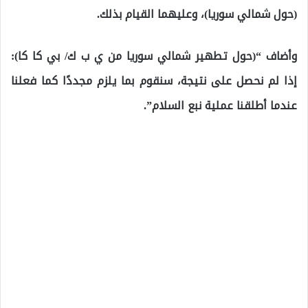
(حول شمالي سوريا)، وعليهما القيام بذلك.
وأضاف “(حول تطهير شمالي سوريا من ي ب ك/ بي كا كا):
إذا لم نحصل على نتيجة، سنقوم بما يلزم مجددًا كما فعلنا
عندما أطلقنا عملية نبع السلام”.