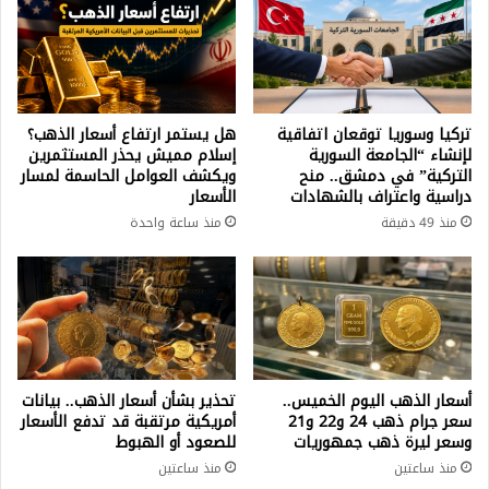
تركيا وسوريا توقعان اتفاقية
هل يستمر ارتفاع أسعار الذهب؟
لإنشاء “الجامعة السورية
إسلام مميش يحذر المستثمرين
التركية” في دمشق.. منح
ويكشف العوامل الحاسمة لمسار
دراسية واعتراف بالشهادات
الأسعار
منذ 49 دقيقة
منذ ساعة واحدة
أسعار الذهب اليوم الخميس..
تحذير بشأن أسعار الذهب.. بيانات
سعر جرام ذهب 24 و22 و21
أمريكية مرتقبة قد تدفع الأسعار
وسعر ليرة ذهب جمهوريات
للصعود أو الهبوط
منذ ساعتين
منذ ساعتين