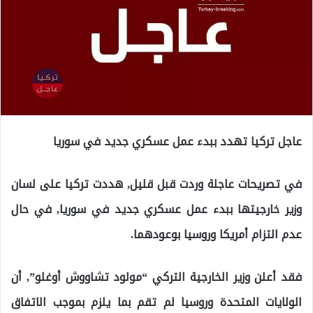
عاجل تركيا تهدد ببدء عمل عسكري جديد في سوريا
في تصريحات عاجلة وردت قبل قليل, هددت تركيا على لسان
وزير خارجيتها ببدء عمل عسكري جديد في سوريا, في حال
عدم التزام أمريكا وروسيا بوعودهما.
فقد أعلن وزير الخارجية التركي “مولود تشاووش أوغلو”, أن
الولايات المتحدة وروسيا لم تقم بما يلزم بموجب الاتفاق