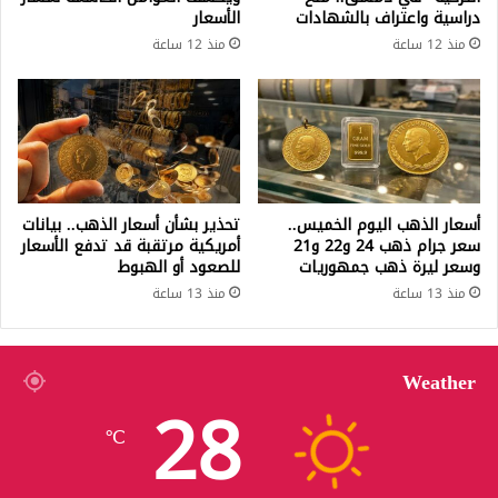
دراسية واعتراف بالشهادات
الأسعار
منذ 12 ساعة
منذ 12 ساعة
أسعار الذهب اليوم الخميس..
تحذير بشأن أسعار الذهب.. بيانات
سعر جرام ذهب 24 و22 و21
أمريكية مرتقبة قد تدفع الأسعار
وسعر ليرة ذهب جمهوريات
للصعود أو الهبوط
منذ 13 ساعة
منذ 13 ساعة
Weather
28
℃