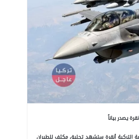
ة يصدر بياناً
اصمة التركية أنقرة ستشهد تحليق مكثف للطيران