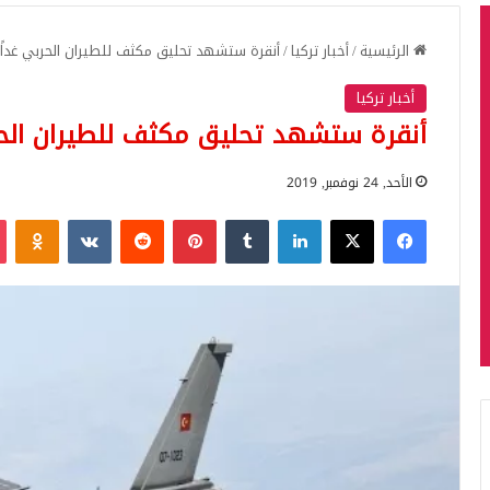
الرئيسية
/
أخبار تركيا
/
أنقرة ستشهد تحليق مكثف للطيران الحربي غداً و
أخبار تركيا
أنقرة ستشهد تحليق مكثف للطيران الحربي
الأحد, 24 نوفمبر, 2019
فيسبوك
‫X
لينكدإن
بينتيريست
iki