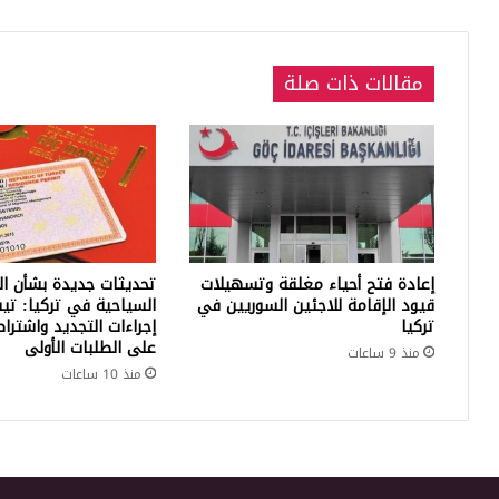
الكث
مقالات ذات صلة
إعادة فتح أحياء مغلقة وتسهيلات
تحديثات جديدة بشأن ال
قيود الإقامة للاجئين السوريين في
السياحية في تركيا: تي
تركيا
إجراءات التجديد واشترا
على الطلبات الأولى
منذ 9 ساعات
منذ 10 ساعات