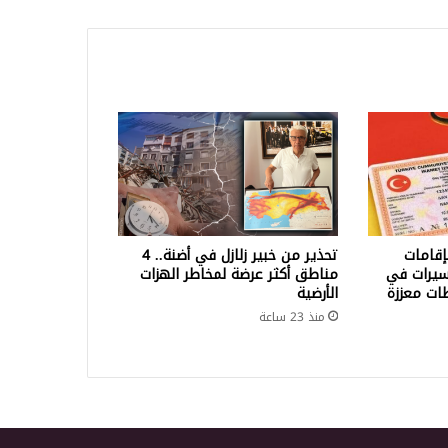
ير
إقامات
تحذير من خبير زلازل في أضنة.. 4
سيرات في
مناطق أكثر عرضة لمخاطر الهزات
طات معززة
الأرضية
منذ 23 ساعة