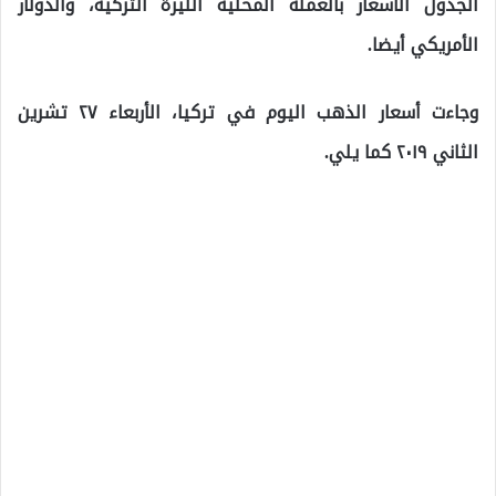
الجدول الأسعار بالعملة المحلية الليرة التركية، والدولار
الأمريكي أيضا.
وجاءت أسعار الذهب اليوم في تركيا، الأربعاء ٢٧ تشرين
الثاني ٢٠١٩ كما يلي.