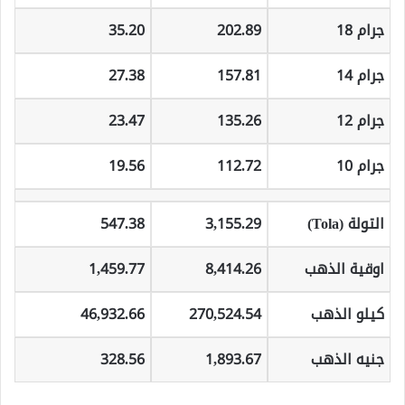
جرام 18
202.89
35.20
جرام 14
157.81
27.38
جرام 12
135.26
23.47
جرام 10
112.72
19.56
التولة (Tola)
3,155.29
547.38
اوقية الذهب
8,414.26
1,459.77
كيلو الذهب
270,524.54
46,932.66
جنيه الذهب
1,893.67
328.56