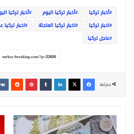
أخبار تركيا
أخبار تركيا اليوم
أخبار تركيا الي
اخبار تركيا
اخبار تركيا العاجلة
اخبار تركيا ع
عاجل تركيا
فيسبوك
‫X
لينكدإن
بينتيريست
شاركها
عاجل
عاج
انخفاض
ساع
غير
قلي