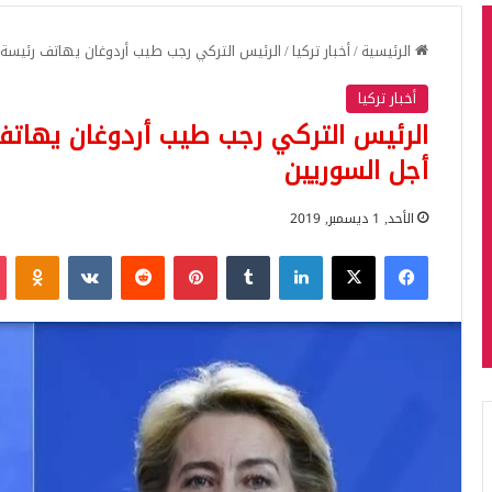
الرئيسية
/
أخبار تركيا
/
الرئيس التركي رجب طيب أردوغان يهاتف رئيسة ا
أخبار تركيا
الرئيس التركي رجب طيب أردوغان يهاتف 
أجل السوريين
الأحد, 1 ديسمبر, 2019
فيسبوك
‫X
لينكدإن
بينتيريست
iki