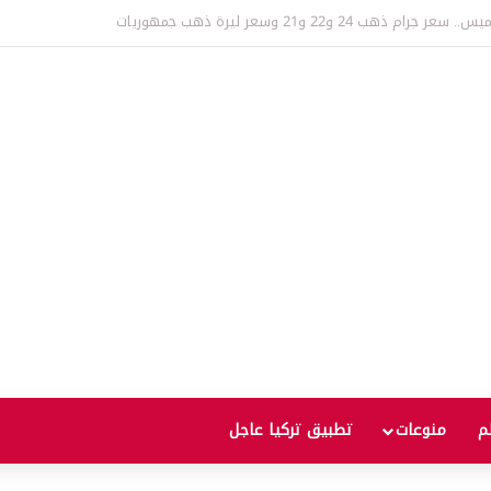
.. بيانات أمريكية مرتقبة قد تدفع الأسعار للصعود أو الهبوط
لم
منوعات
تطبيق تركيا عاجل