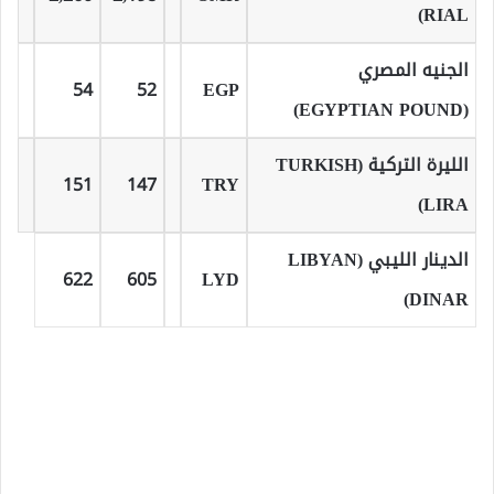
RIAL)
الجنيه المصري
54
52
EGP
(EGYPTIAN POUND)
الليرة التركية (TURKISH
151
147
TRY
LIRA)
الدينار الليبي (LIBYAN
622
605
LYD
DINAR)