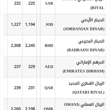
232
225
SAR
RIYAL)
الدينار الأردني
1,227
1,194
JOD
(JORDANIAN DINAR)
الدينار البحريني
2,308
2,245
BHD
(BAHRAINI DINAR)
الدرهم الإماراتي
237
229
AED
(EMIRATES DIRHAM)
الريال القطري الجديد
239
231
QAR
(QATARI RIYAL)
الريال العماني (OMANI
2,260
2,198
OMR