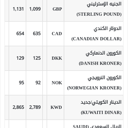
الجنيه الإسترليني
1,131
1,099
GBP
(STERLING POUND)
الدولار الكندي
654
635
CAD
(CANADIAN DOLLAR)
الكورون الدنماركي
129
125
DKK
(DANISH KRONER)
الكورون النرويجي
95
92
NOK
(NORWEGIAN KRONER)
الدينار الكويتي/جديد
2,865
2,789
KWD
(KUWAITI DINAR)
الريال السعودي (SAUDI