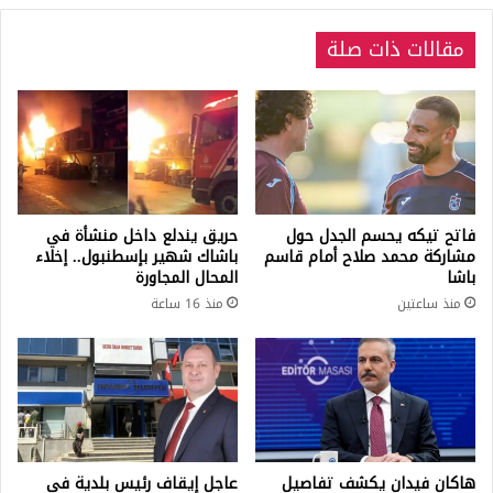
مقالات ذات صلة
فاتح تيكه يحسم الجدل حول
حريق يندلع داخل منشأة في
مشاركة محمد صلاح أمام قاسم
باشاك شهير بإسطنبول.. إخلاء
باشا
المحال المجاورة
منذ ساعتين
منذ 16 ساعة
هاكان فيدان يكشف تفاصيل
عاجل إيقاف رئيس بلدية في