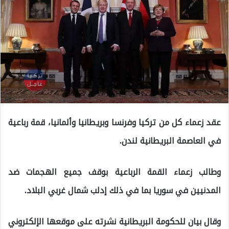
عقد زعماء كل من تركيا وفرنسا وبريطانيا وألمانيا، قمة رباعية
في العاصمة البريطانية لندن.
وطالب زعماء القمة الرباعية بوقف جميع الهجمات ضد
المدنيين في سوريا بما في ذلك إدلب شمال غربي البلاد.
وقال بيان للحكومة البريطانية نشرته على موقعها الإلكتروني