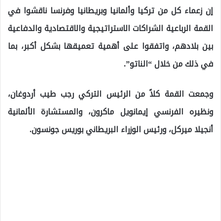
إن زعماء كل من تركيا وألمانيا وبريطانيا وفرنسا ناقشوا في
القمة الرباعية الشراكات الاستراتيجية والاقتصادية والدفاعية
بين بلادهم، واتفقوا على أهمية تعميقها بشكل أكبر، بما
في ذلك من خلال “الناتو”.
وجمعت القمة كلاً من الرئيس التركي رجب طيب أردوغان،
ونظيره الفرنسي إيمانويل ماكرون، والمستشارة الألمانية
أنجيلا ميركل، ورئيس الوزراء البريطاني بوريس جونسون.