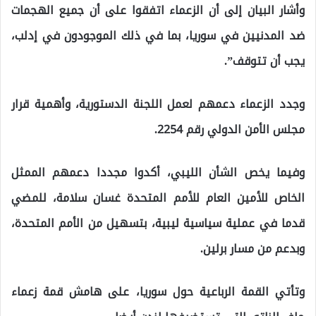
وأشار البيان إلى أن الزعماء اتفقوا على أن جميع الهجمات
ضد المدنيين في سوريا، بما في ذلك الموجودون في إدلب،
يجب أن تتوقف”.
وجدد الزعماء دعمهم لعمل اللجنة الدستورية، وأهمية قرار
مجلس الأمن الدولي رقم 2254.
وفيما يخص الشأن الليبي، أكدوا مجددا دعمهم الممثل
الخاص للأمين العام للأمم المتحدة غسان سلامة، للمضي
قدما في عملية سياسية ليبية، بتسهيل من الأمم المتحدة،
وبدعم من مسار برلين.
وتأتي القمة الرباعية حول سوريا، على هامش قمة زعماء