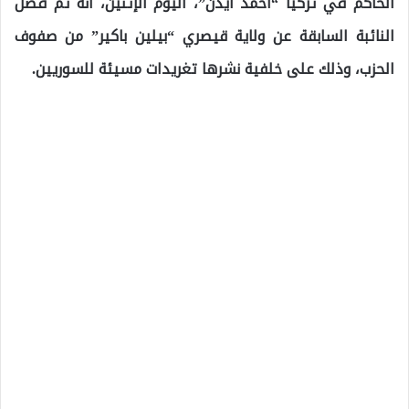
الحاكم في تركيا “أحمد أيدن”، اليوم الإثنين، أنه تم فصل
النائبة السابقة عن ولاية قيصري “بيلين باكير” من صفوف
الحزب، وذلك على خلفية نشرها تغريدات مسيئة للسوريين.