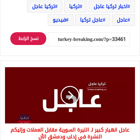
اخبار تركيا عاجل
تركيا
تركيا عاجل
عاجل
عاجل تركيا
فيديو
نسخ الرابط
عاجل
انهيار
كبير
لـ
الليرة
السورية
مقابل
العملات
وإليكم
عاجل انهيار كبير لـ الليرة السورية مقابل العملات وإليكم
النشرة
في
النشرة في إدلب ودمشق الأن