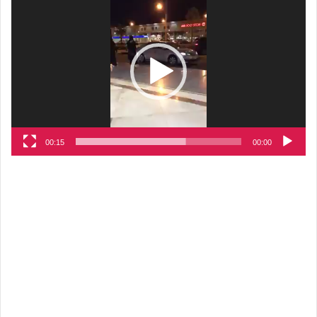
الفيديو
00:15
00:00