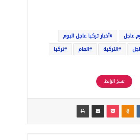
وم عاجل
أخبار تركيا عاجل اليوم
اجل
التركية
العام
تركيا
نسخ الرابط
Odnoklassniki
‫Pocket
مشاركة عبر البريد
طباعة