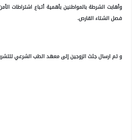
وأهابت الشرطة بالمواطنين بأهمية أتباع اشتراطات الأم
فصل الشتاء القارص.
و تم ارسال جثث الزوجين إلى معهد الطب الشرعي للتشريح