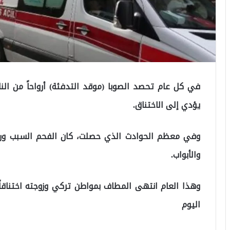
في كل عام تحصد الصوبا (موقد التدفئة) أرواحاً من الن
يؤدي إلى الاختناق.
وفي معظم الحوادث الذي حصلت، كان الفحم السبب وراء ا
والأبواب.
وهذا العام انتهى المطاف بمواطن تركي وزوجته اختناقاً
اليوم