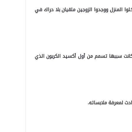
لوا المنزل ووجدوا الزوجين ملقيان بلا حراك في
كانت سببها تسمم من أول أكسيد الكربون الذي
دث لمعرفة ملابساته.