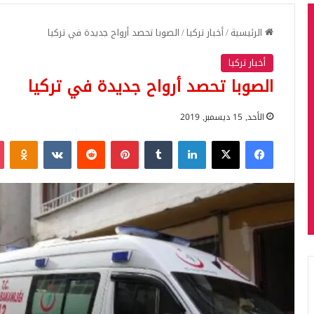
الرئيسية
/
أخبار تركيا
/
الصوبا تحصد أرواح جديدة في تركيا
أخبار تركيا
الصوبا تحصد أرواح جديدة في تركيا
الأحد, 15 ديسمبر, 2019
فيسبوك
‫X
لينكدإن
بينتيريست
iki