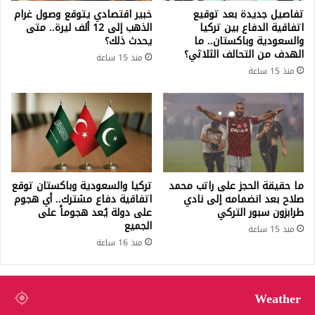
تفاصيل جديدة بعد توقيع
خبير اقتصادي يتوقع وصول غرام
اتفاقية الدفاع بين تركيا
الذهب إلى 12 ألف ليرة.. متى
والسعودية وباكستان.. ما
يحدث ذلك؟
الهدف من التحالف الثلاثي؟
منذ 15 ساعة
منذ 15 ساعة
ما حقيقة الحجز على راتب محمد
تركيا والسعودية وباكستان توقع
صلاح بعد انضمامه إلى نادي
اتفاقية دفاع مشترك.. أي هجوم
طرابزون سبور التركي
على دولة يُعد هجوماً على
الجميع
منذ 15 ساعة
منذ 16 ساعة
Weather