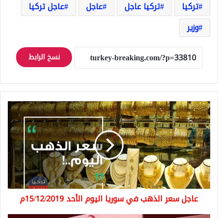
تركيا
تركيا عاجل
عاجل
عاجل تركيا
وزير
نسخ الرابط
عاجل
سعر
الذهب
في
سوريا
اليوم
الأحد
15/12/2019م
عاجل سعر الذهب في سوريا اليوم الأحد 15/12/2019م