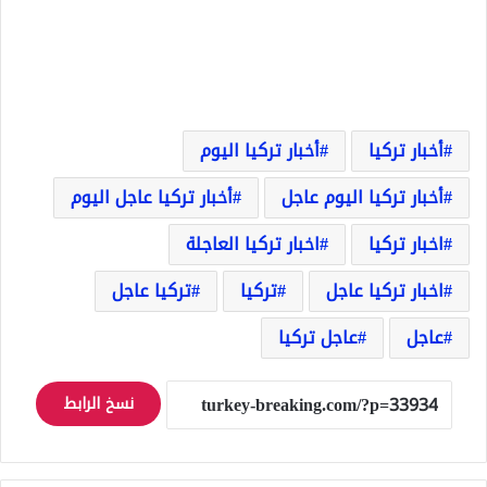
أخبار تركيا
أخبار تركيا اليوم
أخبار تركيا اليوم عاجل
أخبار تركيا عاجل اليوم
اخبار تركيا
اخبار تركيا العاجلة
اخبار تركيا عاجل
تركيا
تركيا عاجل
عاجل
عاجل تركيا
نسخ الرابط