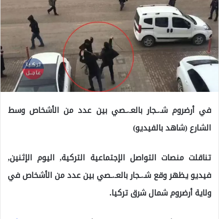
في أرضروم شـ.ـجار بالعـ.ـصي بين عدد من الأشخاص وسط
الشارع (شاهد بالفيديو)
تناقلت منصات التواصل الإجتماعية التركية, اليوم الإثنين,
فيديو يظهر وقع شـ.ـجار بالعـ.ـصي بين عدد من الأشخاص في
ولاية أرضروم شمال شرق تركيا.