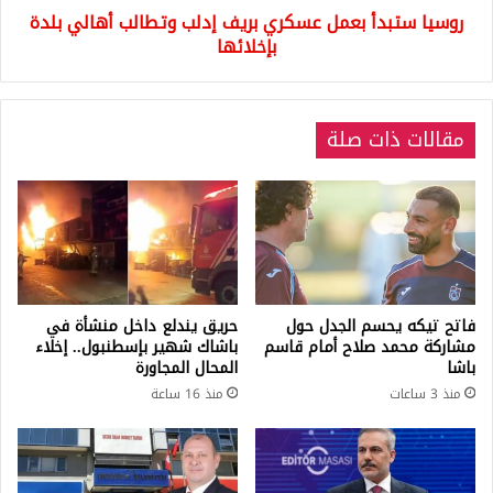
روسيا ستبدأ بعمل عسكري بريف إدلب وتطالب أهالي بلدة
بإخلائها
بإخلائها
مقالات ذات صلة
فاتح تيكه يحسم الجدل حول
حريق يندلع داخل منشأة في
مشاركة محمد صلاح أمام قاسم
باشاك شهير بإسطنبول.. إخلاء
باشا
المحال المجاورة
منذ 3 ساعات
منذ 16 ساعة