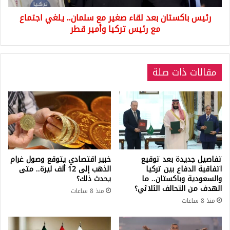
اجتماع
رئيس باكستان بعد لقاء صغير مع سلمان.. يلغي اجتماع
مع
رئيس
مع رئيس تركيا وأمير قطر
تركيا
وأمير
قطر
مقالات ذات صلة
تفاصيل جديدة بعد توقيع
خبير اقتصادي يتوقع وصول غرام
اتفاقية الدفاع بين تركيا
الذهب إلى 12 ألف ليرة.. متى
والسعودية وباكستان.. ما
يحدث ذلك؟
الهدف من التحالف الثلاثي؟
منذ 8 ساعات
منذ 8 ساعات