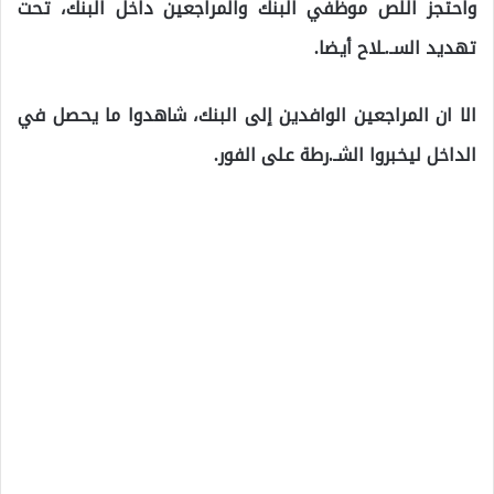
واحتجز اللص موظفي البنك والمراجعين داخل البنك، تحت
تهديد السـ.ـلاح أيضا.
الا ان المراجعين الوافدين إلى البنك، شاهدوا ما يحصل في
الداخل ليخبروا الشـ.رطة على الفور.