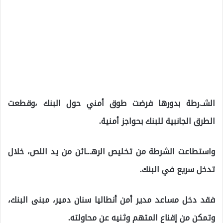
الشـ.رطة بدورها فرضت طوق أمني حول البنك ،وقطعت
الطرق الجانبية للبنك بحواجز أمنية.
واستطاعت الشرطة من تخليص الرهـ.ـائن من يد اللص، خلال
تدخل سريع في البنك.
فقد دخل مساعد مدير أمن أنطاليا سنان دمير، مبنى البنك،
وتمكن من إقناع المتهم وثنيه عن محاولته.