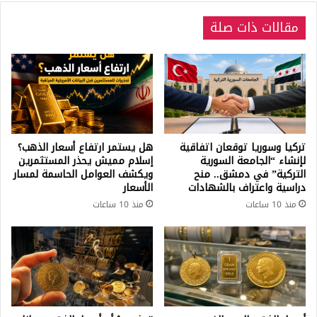
مقالات ذات صلة
تركيا وسوريا توقعان اتفاقية
هل يستمر ارتفاع أسعار الذهب؟
لإنشاء “الجامعة السورية
إسلام مميش يحذر المستثمرين
التركية” في دمشق.. منح
ويكشف العوامل الحاسمة لمسار
دراسية واعتراف بالشهادات
الأسعار
منذ 10 ساعات
منذ 10 ساعات