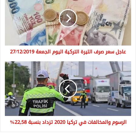
سعر
صرف
الليرة
التركية
اليوم
الجمعة
27/12/2019
عاجل سعر صرف الليرة التركية اليوم الجمعة 27/12/2019
الرسوم
والمخالفات
في
تركيا
2020
تزداد
بنسبة
22,58%
الرسوم والمخالفات في تركيا 2020 تزداد بنسبة 22,58%