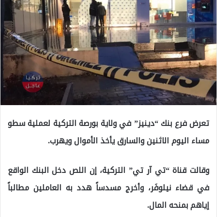
تعرض فرع بنك “دينيز” في ولاية بورصة التركية لعملية سطو
مساء اليوم الاثنين والسارق يأخذ الأموال ويهرب.
وقالت قناة “تي آر تي” التركية، إن اللص دخل البنك الواقع
في قضاء نيلوفَر، وأخرج مسدساً هدد به العاملين مطالباً
إياهم بمنحه المال.