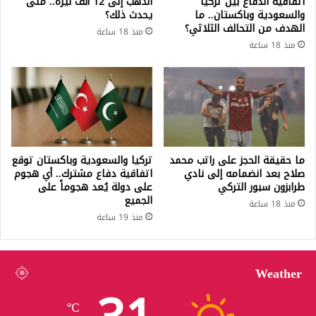
اتفاقية الدفاع بين تركيا
الذهب إلى 12 ألف ليرة.. متى
والسعودية وباكستان.. ما
يحدث ذلك؟
الهدف من التحالف الثلاثي؟
منذ 18 ساعة
منذ 18 ساعة
ما حقيقة الحجز على راتب محمد
تركيا والسعودية وباكستان توقع
صلاح بعد انضمامه إلى نادي
اتفاقية دفاع مشترك.. أي هجوم
طرابزون سبور التركي
على دولة يُعد هجوماً على
الجميع
منذ 18 ساعة
منذ 19 ساعة
Weather
℃