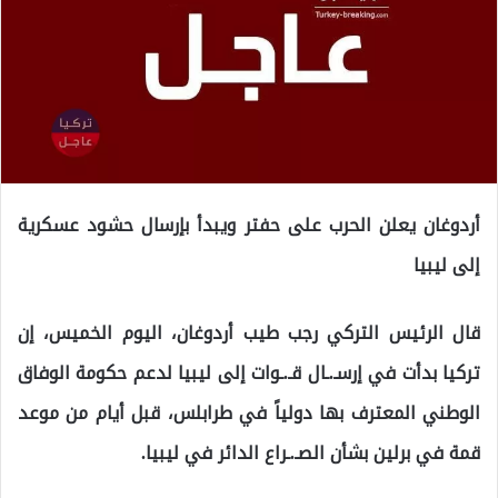
أردوغان يعلن الحرب على حفتر ويبدأ بإرسال حشود عسكرية
إلى ليبيا
قال الرئيس التركي رجب طيب أردوغان، اليوم الخميس، إن
تركيا بدأت في إرسـ.ـال قـ.ـوات إلى ليبيا لدعم حكومة الوفاق
الوطني المعترف بها دولياً في طرابلس، قبل أيام من موعد
قمة في برلين بشأن الصـ.ـراع الدائر في ليبيا.