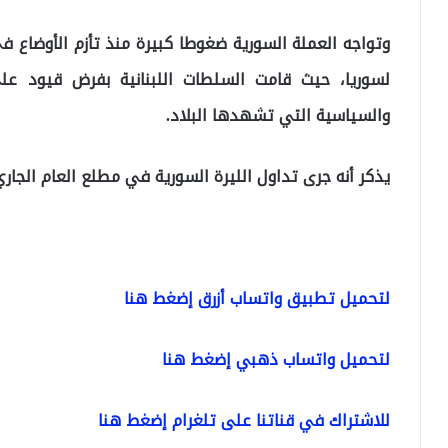
وتواجه العملة السورية ضغوطا كبيرة منذ تأزم الأوضاع في 
لسوريا، حيث قامت السلطات اللبنانية بفرض قيود على
والسياسية التي تشهدها البلاد.
يذكر أنه جرى تداول الليرة السورية في مطلع العام الجاري عند 495 ليرة ل
لتحميل تطبيق واتساب أزرق إضغط هنا
لتحميل واتساب ذهبي إضغط هنا
للاشتراك في قناتنا على تلغرام إضغط هنا