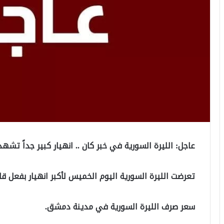
عاجل: الليرة السورية في خبر كان .. انهيار كبير جداً تشهد
تعرضت الليرة السورية اليوم الخميس لأكبر انهيار بفعل قا
سعر صرف الليرة السورية في مدينة دمشق.