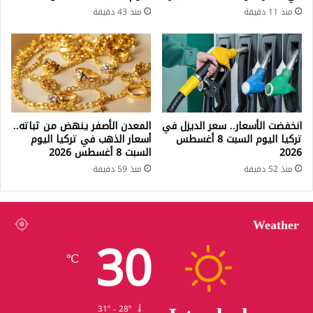
منذ 11 دقيقة
منذ 43 دقيقة
انخفضت الأسعار.. سعر الديزل في
المعدن الأصفر ينهض من ثباته..
تركيا اليوم السبت 8 أغسطس
أسعار الذهب في تركيا اليوم
2026
السبت 8 أغسطس 2026
منذ 52 دقيقة
منذ 59 دقيقة
Weather
30
℃
31º - 28º