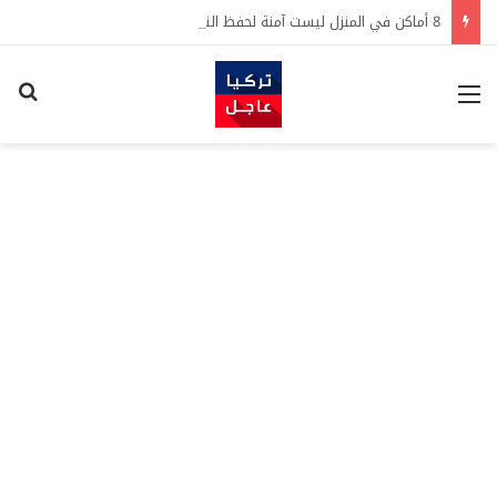
8 أماكن في المنزل ليست آمنة لحفظ النقود
القائمة
اكت