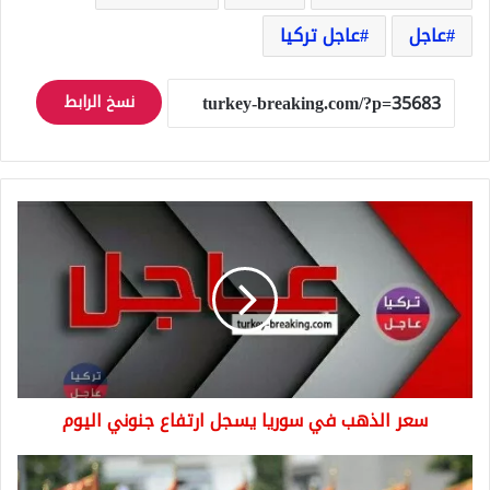
عاجل
عاجل تركيا
نسخ الرابط
سعر
الذهب
في
سوريا
يسجل
ارتفاع
جنوني
اليوم
سعر الذهب في سوريا يسجل ارتفاع جنوني اليوم
بدل
الخدمة