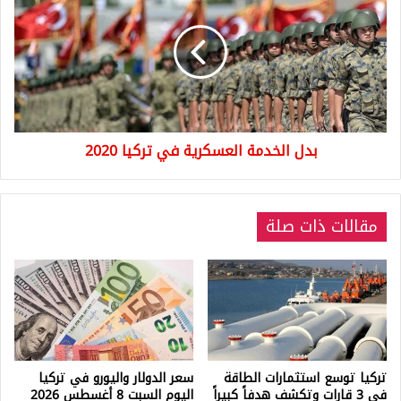
العسكرية
في
تركيا
2020
بدل الخدمة العسكرية في تركيا 2020
مقالات ذات صلة
تركيا توسع استثمارات الطاقة
سعر الدولار واليورو في تركيا
في 3 قارات وتكشف هدفاً كبيراً
اليوم السبت 8 أغسطس 2026