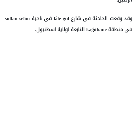
وقد وقعت الحادثة في شارع lâle gül في ناحية sultan selim
في منطقة kağıthane التابعة لولاية اسطنبول.