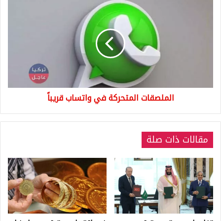
الملصقات
المتحركة
في
واتساب
قريباً
الملصقات المتحركة في واتساب قريباً
مقالات ذات صلة