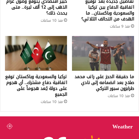
تفاصيل جديدة بعد توقيع
خبير اقتصادي يتوقع وصول غرام
اتفاقية الدفاع بين تركيا
الذهب إلى 12 ألف ليرة.. متى
والسعودية وباكستان.. ما
يحدث ذلك؟
الهدف من التحالف الثلاثي؟
منذ 10 ساعات
منذ 9 ساعات
ما حقيقة الحجز على راتب محمد
تركيا والسعودية وباكستان توقع
صلاح بعد انضمامه إلى نادي
اتفاقية دفاع مشترك.. أي هجوم
طرابزون سبور التركي
على دولة يُعد هجوماً على
الجميع
منذ 10 ساعات
منذ 10 ساعات
Weather