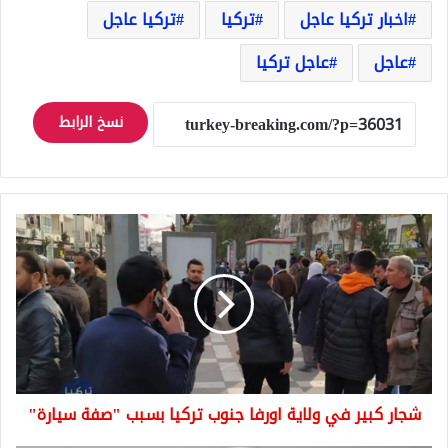
اخبار تركيا عاجل
تركيا
تركيا عاجل
عاجل
عاجل تركيا
نسخ الرابط
شجار
كبير
في
ولاية
اورفا
جنوب
تركيا
بسبب
"صفة
شجار كبير في ولاية اورفا جنوب تركيا بسبب "صفة سيارة"
سيارة"