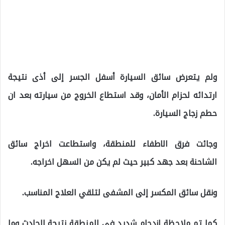
ولم يتعرض سائق السيارة أسفل الجسر إلى أذى نتيجة
ارتدائه لحزام الأمان، وقد استطاع الخروج من سيارته بعد ان
حطم زجاج السيارة.
وجائت فرق الاطفاء للمنطقة، واستطاعت اخراج سائق
الشاحنة بعد جهد كبير حيث لم يكن من السهل اخراجه.
ونقل سائق المكسر إلى المشفى لتلقي العلاج المناسب.
كما تم ملاحظة ازدحام شديد في المنطقة نتيجة الحادث وما