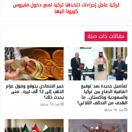
تركيا عاجل إجراءات تتخذها تركيا لمنع دخول فايروس
اليها
كورونا اليها
مقالات ذات صلة
تفاصيل جديدة بعد توقيع
خبير اقتصادي يتوقع وصول غرام
اتفاقية الدفاع بين تركيا
الذهب إلى 12 ألف ليرة.. متى
والسعودية وباكستان.. ما
يحدث ذلك؟
الهدف من التحالف الثلاثي؟
منذ 16 ساعة
منذ 16 ساعة