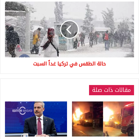
حالة
الطقس
في
تركيا
غداً
السبت
حالة الطقس في تركيا غداً السبت
مقالات ذات صلة