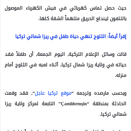
حيث حصل تماس كهربائي في فيش الكهرباء الموصول
بالتلفون ليندلع الحريق ملتهماً الشقة كلها.
إقرأ أيضاً: الثلوج تنهي حياة طفل في ريزا شمالي تركيا
قالت وسائل الإعلام التركية, اليوم الجمعة, أن طفلاً فقد
حياته في ولاية ريزا شمال تركيا, أثناء لعبه في الثلوج أمام
منزله.
وبحسب مارصده وترجمه “
موقع تركيا عاجل
“, فقد وقعت
الحادثة بمنطقة “Çamlıhemşin” التابعة لمركز ولاية ريزا
شمالي تركيا.