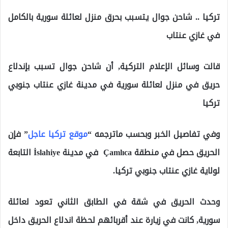
تركيا .. شاحن جوال يتسبب بحرق منزل لعائلة سورية بالكامل
في غازي عنتاب
قالت وسائل الإعلام التركية, أن شاحن جوال تسبب بإندلاع
حريق في منزل لعائلة سورية في مدينة غازي عنتاب جنوبي
تركيا
وفي تفاصيل الخبر وبحسب ماترجمه “
موقع تركيا عاجل
” فإن
الحريق حصل في منطقة Çamlıca في مدينة İslahiye التابعة
لولاية غازي عنتاب جنوبي تركيا.
وحدث الحريق في شقة في الطابق الثاني تعود لعائلة
سورية, كانت في زيارة عند أقربائهم لحظة اندلاع الحريق داخل