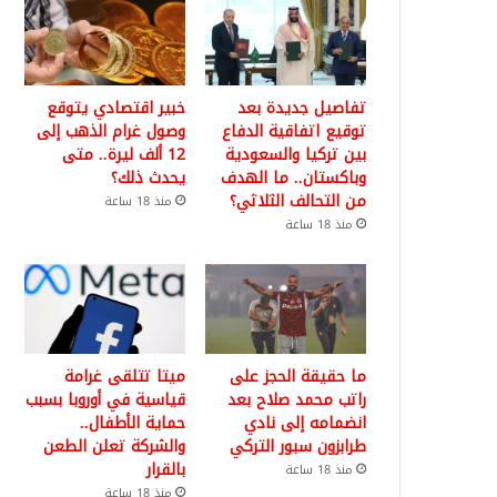
تفاصيل جديدة بعد
خبير اقتصادي يتوقع
توقيع اتفاقية الدفاع
وصول غرام الذهب إلى
بين تركيا والسعودية
12 ألف ليرة.. متى
وباكستان.. ما الهدف
يحدث ذلك؟
من التحالف الثلاثي؟
منذ 18 ساعة
منذ 18 ساعة
ما حقيقة الحجز على
ميتا تتلقى غرامة
راتب محمد صلاح بعد
قياسية في أوروبا بسبب
انضمامه إلى نادي
حماية الأطفال..
طرابزون سبور التركي
والشركة تعلن الطعن
بالقرار
منذ 18 ساعة
منذ 18 ساعة