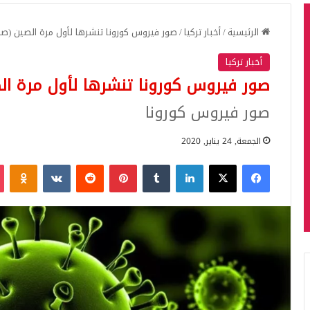
الرئيسية
/
أخبار تركيا
/
صور فيروس كورونا تنشرها لأول مرة الصين (صو
أخبار تركيا
صور فيروس كورونا تنشرها لأول مرة ال
صور فيروس كورونا
الجمعة, 24 يناير, 2020
فيسبوك
‫X
لينكدإن
بينتيريست
iki