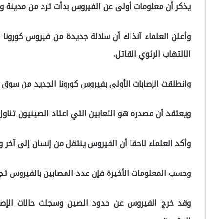
يذكر أن معلومات أولى عن الفيروس بدأت ترد من مدينة و
الالتهاب الرئوي القاتل.
وانطلقت الإصابات الأولى بفيروس كورونا الجديد من سوق 
ويعتقد أن مصدره هو الثعابين التي اعتاد الصينيون تناو
وأكد العلماء لاحقا أن الفيروس ينتقل من إنسان إلى آخر و
وحسب المعلومات الأخيرة فإن عدد المصابين بالفيروس تجاوز 830 مريضا توفي 26 شخصا م
وقد خرج الفيروس عن حدود الصين وسجلت حالات الإصابة 