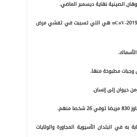
وهان الصينية نهاية ديسمبر الماضي.
وأعلن العلماء آنذاك أن سلالة جديدة من فيروس كورونا 2019-nCoV هي التي تسببت في تفشي مرض
الأسماك.
ل وجبات مطبوخة منها.
من حيوان إلى إنسان.
نهم.
به في البلدان الآسيوية المجاورة والولايات