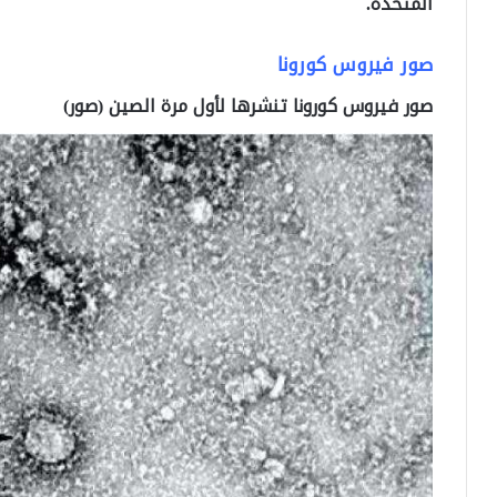
المتحدة.
صور فيروس كورونا
صور فيروس كورونا تنشرها لأول مرة الصين (صور)