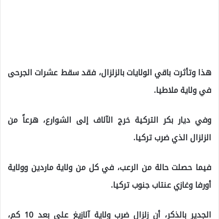
هذا وتأثرت باقي الولايات بالزلزال، فقد سقط عشرات الجرحى
في ولاية ملاطيا.
وفي ديار بكر التركية خرج الآلاف إلى الشوارع، هرعاً من
الزلزال الذي ضرب تركيا.
فيما حصلت حالة من الرعب، في كل من ولاية ماردين وولاية
أورفا وغازي عنتاب جنوب تركيا.
الجدير بالذكر، أن زلزال ضرب ولاية آلازيغ على بعد 10 كم،