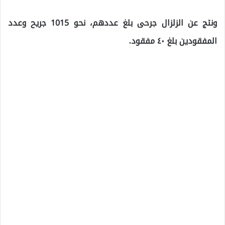
ونتج عن الزلزال جرحى بلغ عددهم، نحو 1015 جريح وعدد
المفقودين بلغ ٤٠ مفقود.