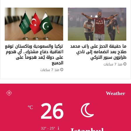
ما حقيقة الحجز على راتب محمد
تركيا والسعودية وباكستان توقع
صلاح بعد انضمامه إلى نادي
اتفاقية دفاع مشترك.. أي هجوم
طرابزون سبور التركي
على دولة يُعد هجوماً على
الجميع
منذ 7 ساعات
منذ 7 ساعات
Weather
26
℃
32º - 25º