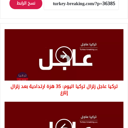
نسخ الرابط
تركيا
عاجل
زلزال
تركيا
اليوم:
35
هزة
ارتدادية
بعد
تركيا عاجل زلزال تركيا اليوم: 35 هزة ارتدادية بعد زلزال
زلزال
إلازغ
إلازغ
تركيا
عاجل:
آخر
احصائية