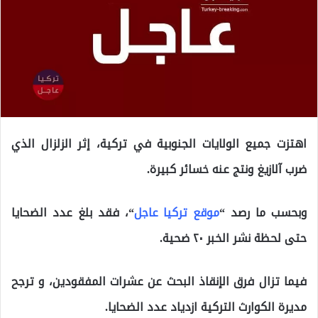
اهتزت جميع الولايات الجنوبية في تركية، إثر الزلزال الذي
ضرب آلازيغ ونتج عنه خسائر كبيرة.
وبحسب ما رصد “
موقع تركيا عاجل
“، فقد بلغ عدد الضحايا
حتى لحظة نشر الخبر ٢٠ ضحية.
فيما تزال فرق الإنقاذ البحث عن عشرات المفقودين، و ترجح
مديرة الكوارث التركية ازدياد عدد الضحايا.