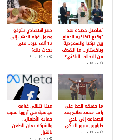
تفاصيل جديدة بعد
خبير اقتصادي يتوقع
توقيع اتفاقية الدفاع
وصول غرام الذهب إلى
بين تركيا والسعودية
12 ألف ليرة.. متى
وباكستان.. ما الهدف
يحدث ذلك؟
من التحالف الثلاثي؟
منذ 19 ساعة
منذ 18 ساعة
ما حقيقة الحجز على
ميتا تتلقى غرامة
راتب محمد صلاح بعد
قياسية في أوروبا بسبب
انضمامه إلى نادي
حماية الأطفال..
طرابزون سبور التركي
والشركة تعلن الطعن
بالقرار
منذ 19 ساعة
منذ 19 ساعة