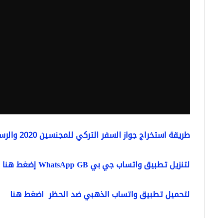
طريقة استخراج جواز السفر التركي للمجنسين 2020 والرسوم
لتنزيل تطبيق واتساب جي بي WhatsApp GB إضغط هنا
لتحميل تطبيق واتساب الذهبي ضد الحظر اضغط هنا