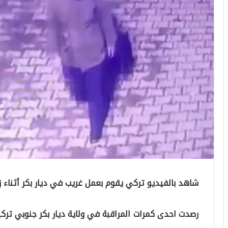
شاهد بالفيديو تركي يقوم بعمل غريب في ديار بكر أثناء زلز
رصدت احدى كمرات المراقبة في ولاية ديار بكر جنوبي تركيا،