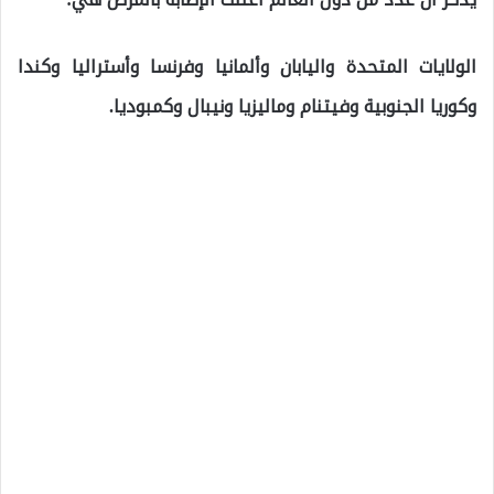
الولايات المتحدة واليابان وألمانيا وفرنسا وأستراليا وكندا
وكوريا الجنوبية وفيتنام وماليزيا ونيبال وكمبوديا.