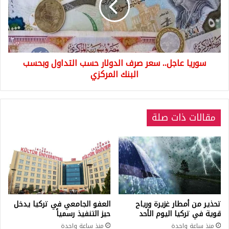
الدولار
حسب
التداول
وبحسب
البنك
سوريا عاجل.. سعر صرف الدولار حسب التداول وبحسب
المركزي
البنك المركزي
مقالات ذات صلة
تحذير من أمطار غزيرة ورياح
العفو الجامعي في تركيا يدخل
قوية في تركيا اليوم الأحد
حيز التنفيذ رسمياً
منذ ساعة واحدة
منذ ساعة واحدة