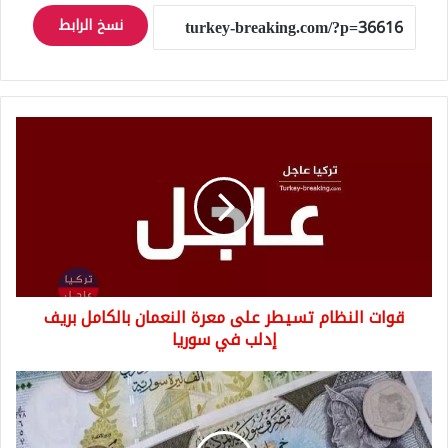
نسخ الرابط
قوات
النظام
تسيطر
على
معرة
النعمان
بالكامل
بريف
إدلب
قوات النظام تسيطر على معرة النعمان بالكامل بريف
في
سوريا
إدلب في سوريا
سوريا
عاجل..
سعر
صرف