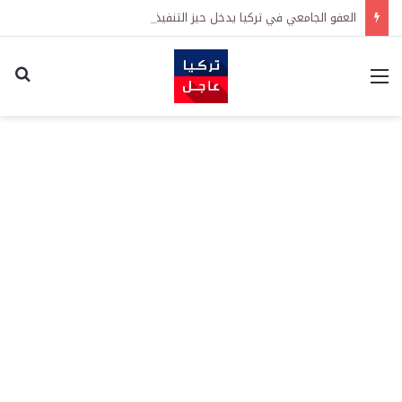
العفو الجامعي في تركيا يدخل حيز التنفيذ رسمياً
القائمة
اكت