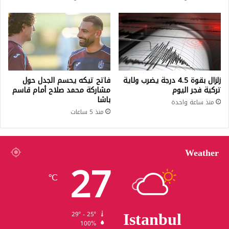
زلزال بقوة 4.5 درجة يضرب ولاية
فاتح تيكه يحسم الجدل حول
تركية فجر اليوم
مشاركة محمد صلاح أمام قاسم
باشا
منذ ساعة واحدة
منذ 5 ساعات
Weather
27
℃
Istanbul
29º - 25º
100%