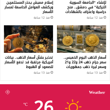
لإنشاء “الجامعة السورية
إسلام مميش يحذر المستثمرين
التركية” في دمشق.. منح
ويكشف العوامل الحاسمة لمسار
دراسية واعتراف بالشهادات
الأسعار
منذ 12 ساعة
منذ 12 ساعة
أسعار الذهب اليوم الخميس..
تحذير بشأن أسعار الذهب.. بيانات
سعر جرام ذهب 24 و22 و21
أمريكية مرتقبة قد تدفع الأسعار
وسعر ليرة ذهب جمهوريات
للصعود أو الهبوط
منذ 13 ساعة
منذ 13 ساعة
Weather
26
℃