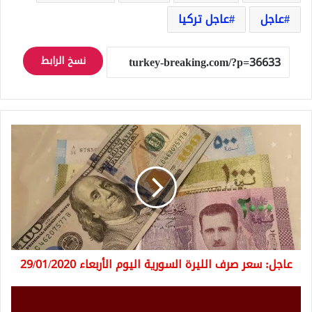
عاجل
عاجل تركيا
نسخ الرابط
عاجل:
سعر
صرف
الليرة
السورية
اليوم
الأربعاء
29/01/2020
عاجل: سعر صرف الليرة السورية اليوم الأربعاء 29/01/2020
تركيا
..