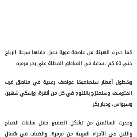
كما حذرت الهيئة من عاصفة قوية تصل خلالها سرعة الرياح
حتى 60 كم / ساعة في المناطق المطلة على بحر مرمرة
وهطول أمطار ستصاحبها عواصف رعدية في مناطق غرب
المتوسط، وستمتزج بالثلوج في كل من أنقرة، وإسكي شهير،
وسيواس، وديار بكر.
وحذرت السائقين من تشكل الصقيع خلال ساعات الصباح
والليل في الأجزاء الغربية من مرمرة، والضباب في شمال