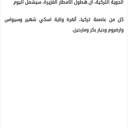
الجوية التركية، أن هطول الأمطار الغزيرة، سيشمل اليوم
كل من عاصمة تركيا، أنقرة ولاية اسكي شهير وسيواس
وارضروم وديار بكر وماردين.