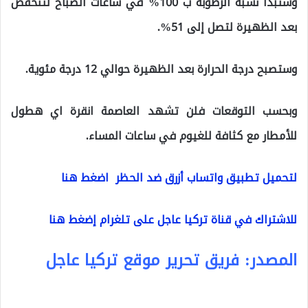
وستبدأ نسبة الرطوبة ب 100% في ساعات الصباح لتنخفض
بعد الظهيرة لتصل إلى 51%.
وستصبح درجة الحرارة بعد الظهيرة حوالي 12 درجة مئوية.
وبحسب التوقعات فلن تشهد العاصمة انقرة اي هطول
للأمطار مع كثافة للغيوم في ساعات المساء.
لتحميل تطبيق واتساب أزرق ضد الحظر اضغط هنا
للاشتراك في قناة تركيا عاجل على تلغرام إضغط هنا
المصدر: فريق تحرير موقع تركيا عاجل