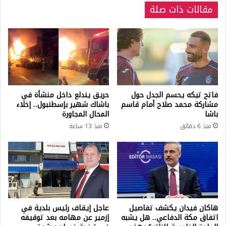
مقالات ذات صلة
فاتح تيكه يحسم الجدل حول
حريق يندلع داخل منشأة في
مشاركة محمد صلاح أمام قاسم
باشاك شهير بإسطنبول.. إخلاء
باشا
المحال المجاورة
منذ 6 دقائق
منذ 13 ساعة
هاكان فيدان يكشف تفاصيل
عاجل إيقاف رئيس بلدية في
اتفاق مكة الدفاعي.. هل يشبه
إزمير عن مهامه بعد توقيفه