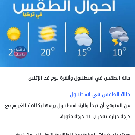
حالة الطقس في اسطنبول وأنقرة يوم غد الإثنين
حالة الطقس في اسطنبول
من المتوقع أن تبدأ ولاية اسطنبول يومها بكثافة للغيوم مع
درجة حرارة تقدر ب 11 درجة مئوية.
وستذداد درجات الحرارة بعد الظهيرة لتصل إلى 15 درجة.