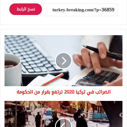
نسخ الرابط
الضرائب
في
تركيا
2020
ترتفع
بقرار
من
الحكومة
الضرائب في تركيا 2020 ترتفع بقرار من الحكومة
تركيا
..
علاج
فيروس