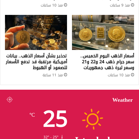
منذ 9 ساعات
منذ 10 ساعات
أسعار الذهب اليوم الخميس..
تحذير بشأن أسعار الذهب.. بيانات
سعر جرام ذهب 24 و22 و21
أمريكية مرتقبة قد تدفع الأسعار
وسعر ليرة ذهب جمهوريات
للصعود أو الهبوط
منذ 10 ساعات
منذ 11 ساعة
Weather
25
℃
32º - 25º