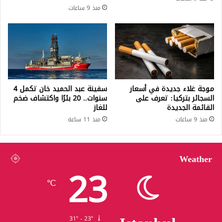
منذ 9 ساعات
موجة غلاء جديدة في أسعار
سفينة عبد الحميد خان تكمل 4
السجائر بتركيا: تعرف على
سنوات.. 20 بئرًا واكتشاف ضخم
القائمة الجديدة
للغاز
منذ 9 ساعات
منذ 11 ساعة
Weather
23
℃
31º - 23º