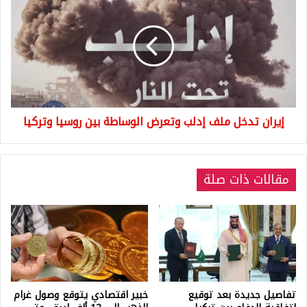
تدخل
ملف
إدلب
وتعرض
الوساطة
بين
روسيا
وتركيا
إيران تدخل ملف إدلب وتعرض الوساطة بين روسيا وتركيا
مقالات ذات صلة
تفاصيل جديدة بعد توقيع
خبير اقتصادي يتوقع وصول غرام