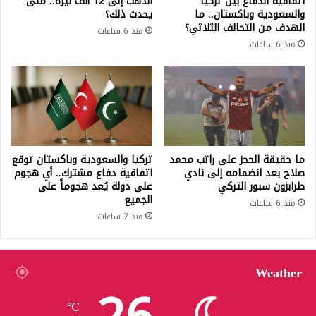
اتفاقية الدفاع بين تركيا
الذهب إلى 12 ألف ليرة.. متى
والسعودية وباكستان.. ما
يحدث ذلك؟
الهدف من التحالف الثلاثي؟
منذ 6 ساعات
منذ 6 ساعات
ما حقيقة الحجز على راتب محمد
تركيا والسعودية وباكستان توقع
صلاح بعد انضمامه إلى نادي
اتفاقية دفاع مشترك.. أي هجوم
طرابزون سبور التركي
على دولة يُعد هجوماً على
الجميع
منذ 6 ساعات
منذ 7 ساعات
Weather
℃