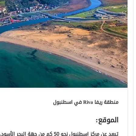
منطقة ريفا Riva في اسطنبول
الموقع:
تبعد عن مركز اسطنبول نحو 50 كم من جهة البحر الأسود.