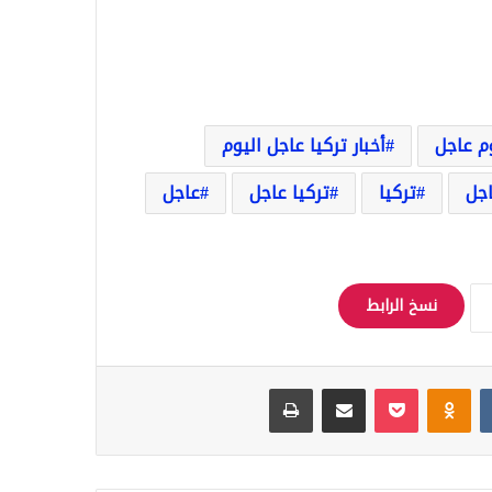
وم عاجل
أخبار تركيا عاجل اليوم
اجل
تركيا
تركيا عاجل
عاجل
نسخ الرابط
Odnoklassniki
‫Pocket
مشاركة عبر البريد
طباعة