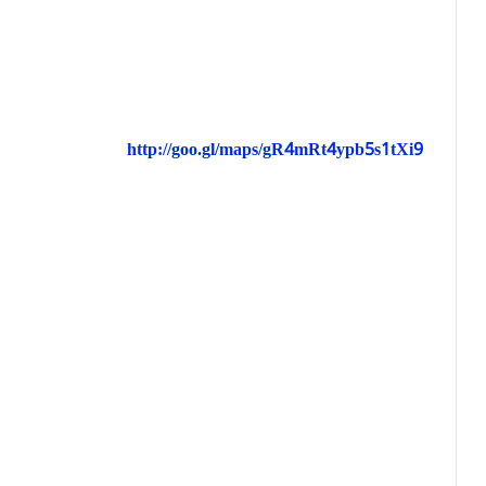
http://goo.gl/maps/gR4mRt4ypb5s1tXi9