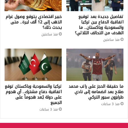
تفاصيل جديدة بعد توقيع
خبير اقتصادي يتوقع وصول غرام
اتفاقية الدفاع بين تركيا
الذهب إلى 12 ألف ليرة.. متى
والسعودية وباكستان.. ما
يحدث ذلك؟
الهدف من التحالف الثلاثي؟
منذ ساعتين
منذ ساعتين
ما حقيقة الحجز على راتب محمد
تركيا والسعودية وباكستان توقع
صلاح بعد انضمامه إلى نادي
اتفاقية دفاع مشترك.. أي هجوم
طرابزون سبور التركي
على دولة يُعد هجوماً على
الجميع
منذ 3 ساعات
منذ 3 ساعات