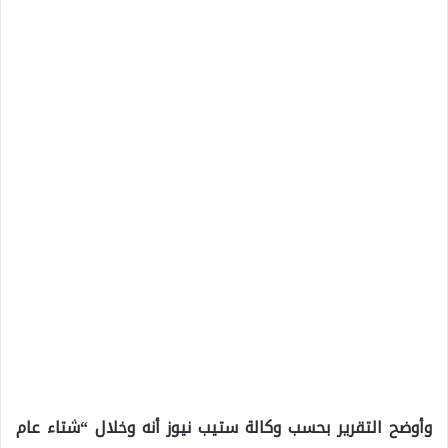
وأوضح التقرير بحسب وكالة ستيب نيوز أنه وخلال “شتاء عام