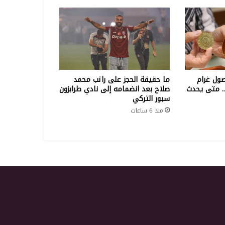
ول غرام
ما حقيقة الحجز على راتب محمد
لف ليرة.. متى يحدث
صلاح بعد انضمامه إلى نادي طرابزون
سبور التركي
منذ 6 ساعات