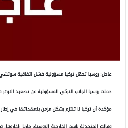
عاجل: روسيا تحمّل تركيا مسؤولية فشل اتفاقية سوتشي
حملت روسيا الجانب التركي المسؤولية عن تصعيد التوتر 
مؤكدة أن تركيا لا تلتزم بشكل مزمن بتعهداتها في إطا
وقالت المتحدثة باسم الخارجية الروسية، ماريا زاخاروفا،