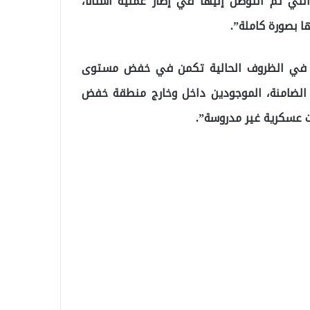
التي تم التوصل إليها في إطار عملية أستانا،
 بصورة كاملة”.
سية في الظروف الحالية تكمن في خفض مستوى
 الضامنة، الموجودين داخل وخارج منطقة خفض
ت عسكرية غير مدروسة”.