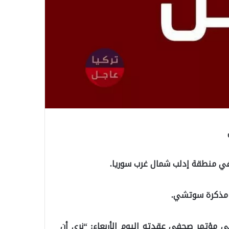
في منطقة إدلب شمال غرب سوريا.
ر مذكرة سوتشي.
 في مؤتمر صحفي عقدته اليوم الأربعاء: “نرى أن