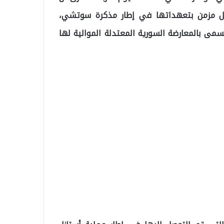
كل مزمن بتعهداتها في إطار مذكرة سوتشي،
قرة عناصر من ما يسمى بالمعارضة السورية المعتدلة الموالية لها