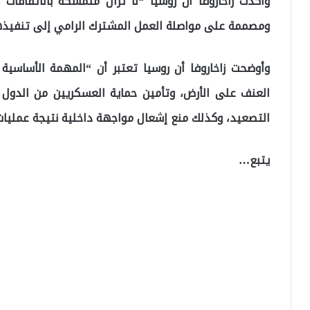
وأكدت زاخاروفا أن روسيا “لا تزال متمسكة بالاتفاقات 
ومصممة على مواصلة العمل المشترك الرامي إلى تنفيذها
وأوضحت زاخاروفا أن روسيا تعتبر أن “المهمة الأسا
العنف على الأرض، وتأمين حماية العسكريين من الدول
التصعيد، وكذلك منع إشعال مواجهة داخلية نتيجة عمليا
يتبع…