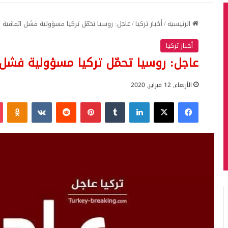
الرئيسية
/
أخبار تركيا
/
عاجل: روسيا تحمّل تركيا مسؤولية فشل اتفاقي
أخبار تركيا
عاجل: روسيا تحمّل تركيا مسؤولية فش
الأربعاء, 12 فبراير, 2020
فيسبوك
‫X
لينكدإن
بينتيريست
iki